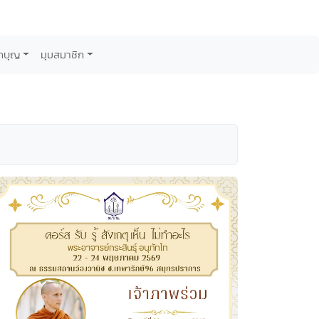
กบุญ
มุมสมาชิก