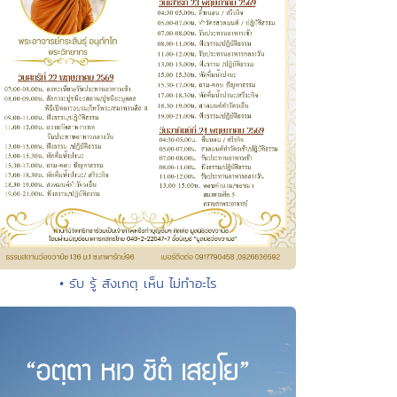
• รับ รู้ สังเกตุ เห็น ไม่ทำอะไร