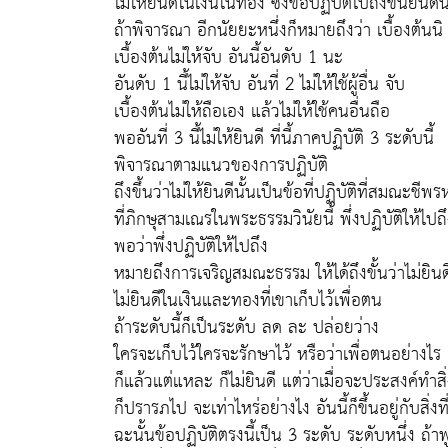
ไม่ให้ยินดีในเงินในทอง ซึ่งข้อปฏิบัติไปถึงขั้นยินดีน
ถ้าพิจารณา อีกนัยยะหนึ่งก็หมายถึงว่า เบื้องต้นนิ
เบื้องต้นไม่ให้จับ อันนี้อันดับ 1 นะ
อันดับ 1 นี้ไม่ให้จับ อันที่ 2 ไม่ให้ใช้ผู้อื่น จับ
เบื้องต้นไม่ให้ถือเอง แล้วไม่ให้ใช้คนอื่นถือ
พออันที่ 3 นี้ไม่ให้ยินดี ที่นี้ภาคปฏิบัติ 3 ระดับนี้
พิจารณาตามแนวของการปฏิบัติ
ถึงขึ้นว่าไม่ให้ยินดีนั้นเป็นข้อที่ปฏิบัติที่สมณะชีพ
ที่ภิกษุสามเณรในพระธรรมวินัยนี้ พึ่งปฏิบัติให้ไปถ
พอว่าพึ่งปฏิบัติให้ไปถึง
หมายถึงการเจริญสมณะธรรม ให้ได้ถึงขั้นว่าไม่ยินด
ไม่ยินดีในเงินและทองที่เขาเก็บไว้เพื่อตน
ถ้าระดับนี้ก็เป็นระดับ ลด ละ ปล่อยว่าง
ใครจะเก็บไว้ใครจะรักษาไว้ หรือว่าเพื่อตนอย่างไร
ก็แล้วแต่แหละ ก็ไม่ยินดี แต่ว่าเมื่อจะประสงค์ทำสิ่งโ
ก็ปรารภไป จะเท่าไหร่อย่างไง อันนี้ก็ขึ้นอยู่กับสิ่ง
ฉะนั้นข้อปฏิบัติตรงนี้เป็น 3 ระดับ ระดับหนึ่ง ถ้าพ