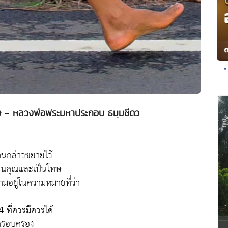
•
ะโทษ - หลวงพ่อพระมหาประกอบ ธมฺมชีดว
นกล่าวขยายไว้
ิดเป็นคุณและเป็นโทษ
วามอยู่ในความหมายที่ว่า
 ที่่ควรมีควรได้
ดครอบครอง