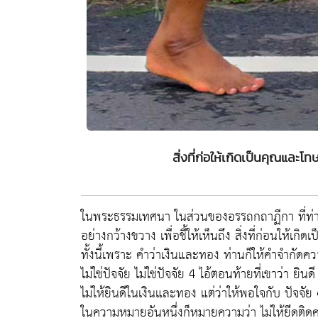
สิ่งที่ก่อให้เกิดเป็นคุณแล
ในพระธรรมเทศนา ในส่วนของอรรถกถาฏีกา ที่ท่า
อย่างกว้างขวาง เพื่อชี้ให้เห็นถึง สิ่งที่ก่อนให้เก
ทั้งนี้เพราะ คำว่าเงินและทอง ท่านก็ให้คำจำกัดค
ไม่ใช่ปัจจัย ไม่ใช่ปัจจัย 4 ไอ้ตอนท้ายที่เขาว่า ยินดี
ไม่ให้ยินดีในเงินและทอง แต่ว่าให้พอใจกับ ปัจจัย 4
ในความหมายอันหนึ่งก็หมายความว่า ไม่ให้ยึดติ