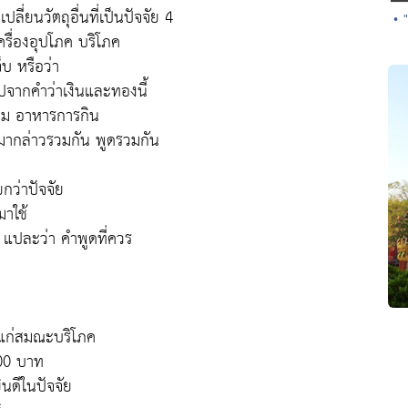
ี่ยนวัตถุอื่นที่เป็นปัจจัย 4
• 
เครื่องอุปโภค บริโภค
บ หรือว่า
ปจากคำว่าเงินและทองนี้
่งห่ม อาหารการกิน
ก็มากล่าวรวมกัน พูดรวมกัน
ียกว่าปัจจัย
มาใช้
 แปละว่า คำพูดที่ควร
รแก่สมณะบริโภค
100 บาท
ินดีในปัจจัย