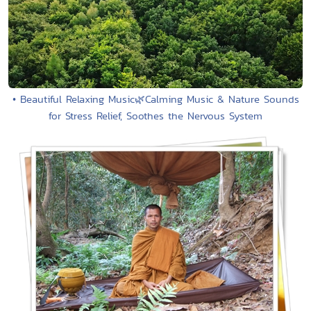
• Beautiful Relaxing Music🌿Calming Music & Nature Sounds
for Stress Relief, Soothes the Nervous System