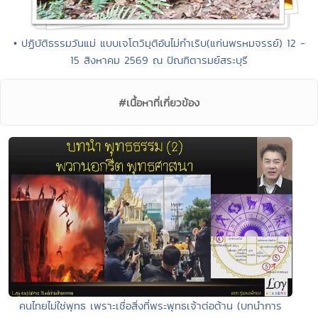
• ปฏิบัติธรรมวันแม่ แบบเจโตวิมุติอันไม่กำเริบ(แก่นพรหมจรรย์) 12 -
15 สิงหาคม 2569 ณ ปัณฑิตารมย์สระบุรี
#เนื้อหาที่เกี่ยวข้อง
คนไทยไม่ใช่พุทธ เพราะเชื่อสิ่งที่พระพุทธเจ้าต่อต้าน (บทนำการ