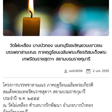
วัดไผ่เหลือง บางบัวทอง นนทบุรีขอเชิญชวนเยาวชน
บรรพชาสามเณร ภาคฤดูร้อนเฉลิมพระเกียรติสมเด็จพระ
เทพรัตนราชสุดาฯ สยามบรมราชกุมารี
ooh3939
2 ม.ค. 2555
โครงการบรรพชาสามเณร ภาคฤดูร้อนเฉลิมพระเกียรติ
สมเด็จพระเทพรัตนราชสุดาฯ สยามบรมราชกุมารี
ประจำปี พ.ศ. ๒๕๕๕
ณ วัดไผ่เหลือง ตำบลบางรักพัฒนา อำเภอบางบัวทอง