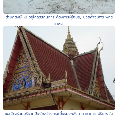
สำนักสงฆ์ใหม่ อยู่ใกลธุรกันดาร ต้องการผู้ใจบุญ ช่วยค้ำจุนพระพุทธ
ศาสนา
ขอเชิญร่วมบริจาคปัจจัยสร้างกระเบื้องมุงหลังคาศาลาการเปรียญวัด