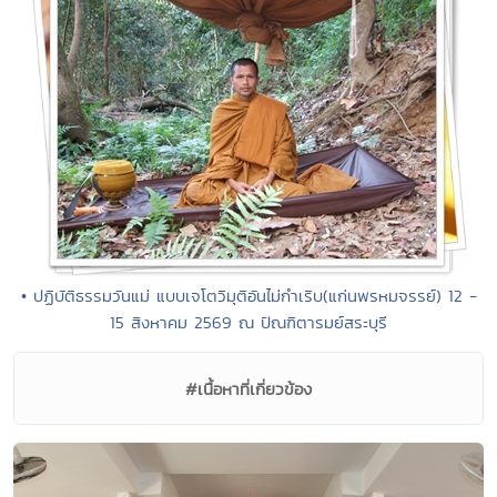
• ปฏิบัติธรรมวันแม่ แบบเจโตวิมุติอันไม่กำเริบ(แก่นพรหมจรรย์) 12 -
15 สิงหาคม 2569 ณ ปัณฑิตารมย์สระบุรี
#เนื้อหาที่เกี่ยวข้อง