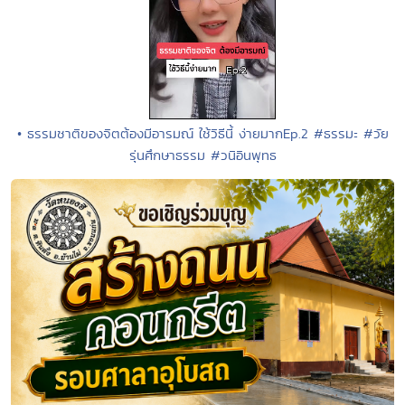
• ธรรมชาติของจิตต้องมีอารมณ์ ใช้วิธีนี้ ง่ายมากEp.2 #ธรรมะ #วัย
รุ่นศึกษาธรรม #วนิอินพุทธ