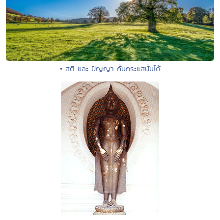
• สติ และ ปัญญา กั้นกระแสนั้นได้