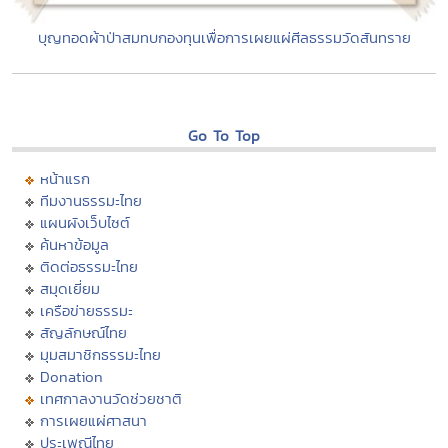
บุญทอดผ้าป่าสมทบกองทุนเพื่อการเผยแผ่ศีลธรรมวัดสันทราย
Go To Top
หน้าแรก
ทีมงานธรรมะไทย
แผนผังเว็บไซต์
ค้นหาข้อมูล
ติดต่อธรรมะไทย
สมุดเยี่ยม
เครือข่ายธรรมะ
สัญลักษณ์ไทย
มุมสมาชิกธรรมะไทย
Donation
เทศกาลงานวัดช่วยชาติ
การเผยแผ่ศาสนา
ประเพณีไทย