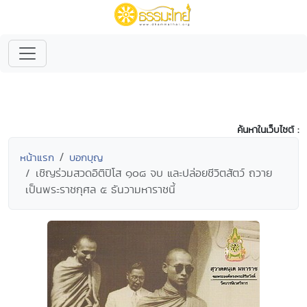
ค้นหาในเว็บไซต์ :
หน้าแรก
บอกบุญ
เชิญร่วมสวดอิติปิโส ๑๐๘ จบ และปล่อยชีวิตสัตว์ ถวาย
เป็นพระราชกุศล ๕ ธันวามหาราชนี้