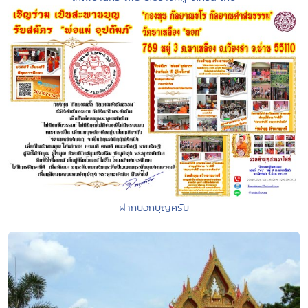
ฝากบอกบุญครับ