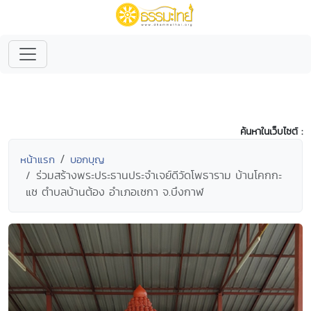
ค้นหาในเว็บไซต์ :
หน้าแรก
บอกบุญ
ร่วมสร้างพระประธานประจำเจย์ดีวัดโพธาราม บ้านโคกกะ
แซ ตำบลบ้านต้อง อำเภอเซกา จ.บึงกาฬ