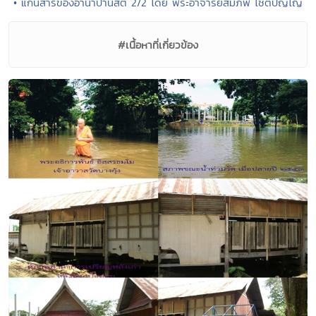
• แก่นสารของอานาปานสติ 2/2 โดย พระอาจารย์สมภพ โชติปัญโญ
#เนื้อหาที่เกี่ยวข้อง