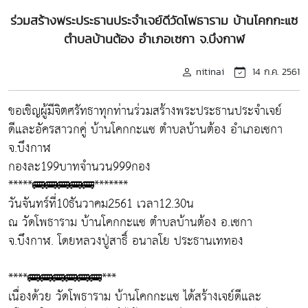
ร่วมสร้างพระประธานประจำเจย์ดีวัดโพธาราม บ้านโคกกะแซ
ตำบลบ้านต้อง อำเภอเซกา จ.บึงกาฬ
nitinai
14 ก.ค. 2561
ขอเชิญผู้มีจิตศรัทธาทุกท่านร่วมสร้างพระประธานประจำเจย์
ดีและอัครสาวกคู่ บ้านโคกกะแซ ตำบลบ้านต้อง อำเภอเซกา
จ.บึงกาฬ
กองละ199บาทจำนวน999กอง
*****🚌🚌🚌🚌🚌*******
วันจันทร์ที่10ธันวาคม2561 เวลา12.30น
ณ วัดโพธาราม บ้านโคกกะแซ ตำบลบ้านต้อง อ.เซกา
จ.บึงกาฬ. โดยหลวงปู่สาธิ์ อนาลโย ประธานเททอง
****🚌🚌🚌🚌🚌🚌***
เนื่องด้วย วัดโพธาราม บ้านโคกกะแซ ได้สร้างเจย์ดีและ