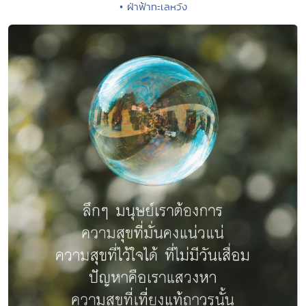
• ฝ่าฟ้าทะเลหวัง