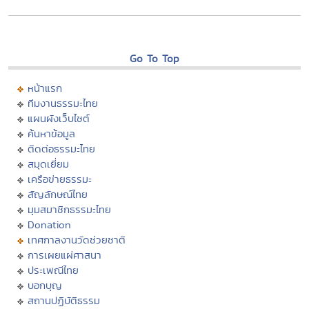
Go To Top
หน้าแรก
ทีมงานธรรมะไทย
แผนผังเว็บไซต์
ค้นหาข้อมูล
ติดต่อธรรมะไทย
สมุดเยี่ยม
เครือข่ายธรรมะ
สัญลักษณ์ไทย
มุมสมาชิกธรรมะไทย
Donation
เทศกาลงานวัดช่วยชาติ
การเผยแผ่ศาสนา
ประเพณีไทย
บอกบุญ
สถานปฏิบัติธรรม