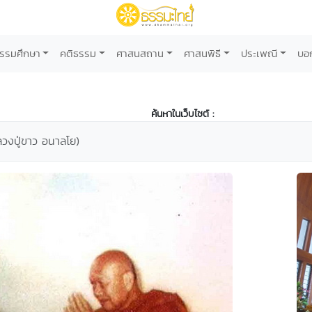
รรมศึกษา
คติธรรม
ศาสนสถาน
ศาสนพิธี
ประเพณี
บอ
ค้นหาในเว็บไซต์ :
วงปู่ขาว อนาลโย)