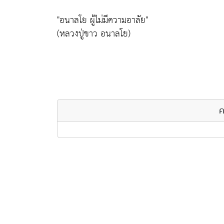
"อนาลโย ผู้ไม่มีความอาลัย"
(หลวงปู่ขาว อนาลโย)
ค