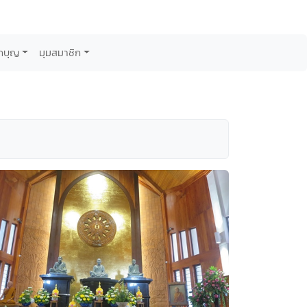
กบุญ
มุมสมาชิก