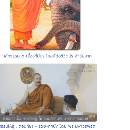
• หลักธรรม ๓ เรื่องที่มีประโยชน์ต่อชีวิตประจำวันมาก
ธรรมให้รู้ : ตอนที่81 - รวย=ทุกข์? โดย พระมหาวรพรต