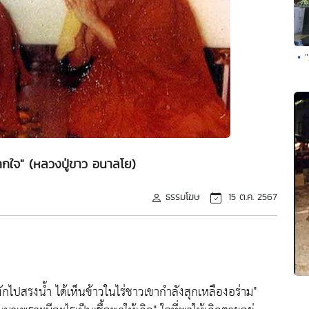
• 
กใจ" (หลวงปู่ขาว อนาลโย)
ธรรมโฆษ
15 ต.ค. 2567
่พักไปสรงน้ำ ได้เห็นข้าวในไร่ชาวเขากำลังสุกเหลืองอร่าม"