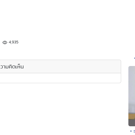
4,935
วามคิดเห็น
• 