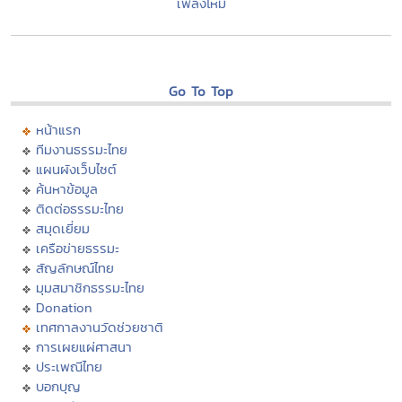
เพลิงไหม้
Go To Top
หน้าแรก
ทีมงานธรรมะไทย
แผนผังเว็บไซต์
ค้นหาข้อมูล
ติดต่อธรรมะไทย
สมุดเยี่ยม
เครือข่ายธรรมะ
สัญลักษณ์ไทย
มุมสมาชิกธรรมะไทย
Donation
เทศกาลงานวัดช่วยชาติ
การเผยแผ่ศาสนา
ประเพณีไทย
บอกบุญ