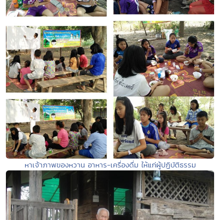
หาเจ้าภาพของหวาน อาหาร-เครื่องดื่ม ให้แก่ผู้ปฏิบัติธรรม