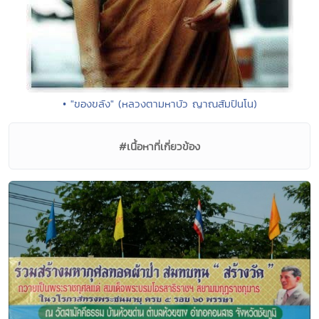
• "ของขลัง" (หลวงตามหาบัว ญาณสัมปันโน)
#เนื้อหาที่เกี่ยวข้อง