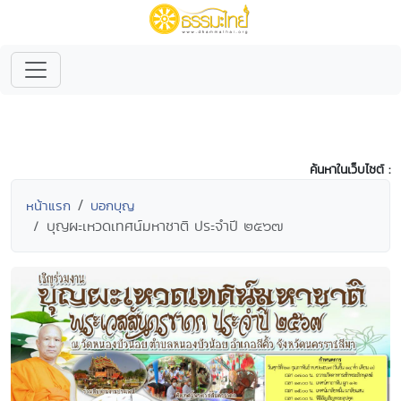
ค้นหาในเว็บไซต์ :
หน้าแรก
บอกบุญ
บุญผะเหวดเทศน์มหาชาติ ประจำปี ๒๕๖๗