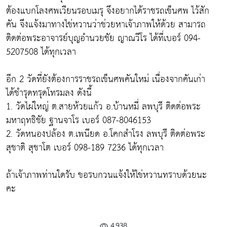
ต้องแบกโลงศพเวียนรอบเมรุ จึงอยากได้ราชรถเข็นศพ ไว้สัก
คัน จึงแจ้งมาทางไข่หวานว่าช่วยหาเจ้าภาพให้ด้วย สามารถ
ติดต่อพระอาจารย์บุญอำนวยชัย ญาณวีโร ได้ที่เบอร์ 094-
5207508 ได้ทุกเวลา
อีก 2 วัดที่ยังต้องการราชรถเข็นศพคันใหม่ เนื่องจากคันเก่า
ได้ชำรุดทรุดโทรมลง ดังนี้
1. วัดไผ่ใหญ่ ต.สายห้วยแก้ว อ.บ้านหมี่ ลพบุรี ติดต่อพระ
มหาฤทธิชัย ฐานจาโร เบอร์ 087-8046153
2. วัดหนองปล้อง ต.เพนียด อ.โคกสำโรง ลพบุรี ติดต่อพระ
สุชาติ สุชาโต เบอร์ 098-189 7236 ได้ทุกเวลา
ถ้าเจ้าภาพท่านใดรับ ขอรบกวนแจ้งให้ไข่หวานทราบด้วยนะ
คะ
4,938