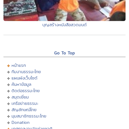
บุญสร้างหนังสือสวดมนต์
Go To Top
หน้าแรก
ทีมงานธรรมะไทย
แผนผังเว็บไซต์
ค้นหาข้อมูล
ติดต่อธรรมะไทย
สมุดเยี่ยม
เครือข่ายธรรมะ
สัญลักษณ์ไทย
มุมสมาชิกธรรมะไทย
Donation
เทศกาลงานวัดช่วยชาติ