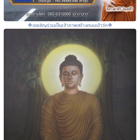
🔷ขอเชิญร่วมเป็นเจ้าภาพสร้างถนนเข้าวัด🔷