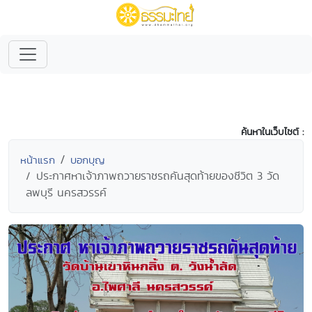
ค้นหาในเว็บไซต์ :
หน้าแรก
บอกบุญ
ประกาศหาเจ้าภาพถวายราชรถคันสุดท้ายของชีวิต 3 วัด
ลพบุรี นครสวรรค์