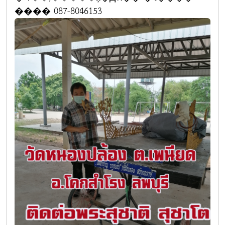
���� 087-8046153