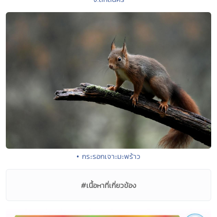
• กระรอกเจาะมะพร้าว
#เนื้อหาที่เกี่ยวข้อง