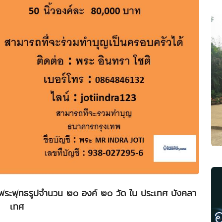
ระพุทธรูปจำนวน ๒๐ องค์ ๒๐ วัด ใน ประเทศ บังคลา
เทศ