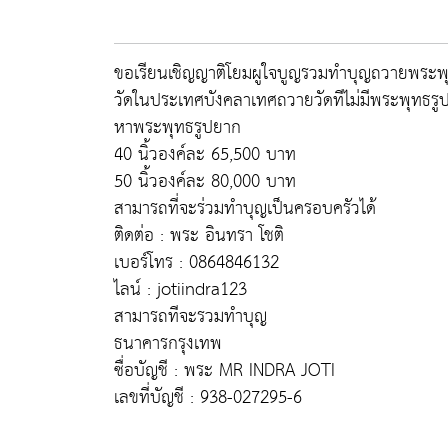
ขอเรียนเชิญญาติโยมผูใจบูญรวมทำบุญถวายพระพ
วัดในประเทศบังคลาเทศถวายวัดทีไม่มีพระพุทธรู
หาพระพุทธรูปยาก
40 นิ้วองค์ละ 65,500 บาท
50 นิ้วองค์ละ 80,000 บาท
สามารถที่จะร่วมทำบุญเป็นครอบครัวได้
ติดต่อ : พระ อินทรา โชติ
เบอร์โทร : 0864846132
ไลน์ : jotiindra123
สามารถทีจะรวมทำบุญ
ธนาคารกรุงเทพ
ซื่อบัญชี : พระ MR INDRA JOTI
เลขที่บัญชี : 938-027295-6