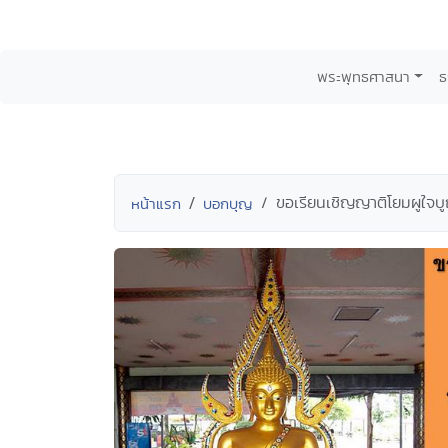
พระพุทธศาสนา
ธ
ขอเรียนเชิญญาติโยมผูใจ
หน้าแรก
บอกบุญ