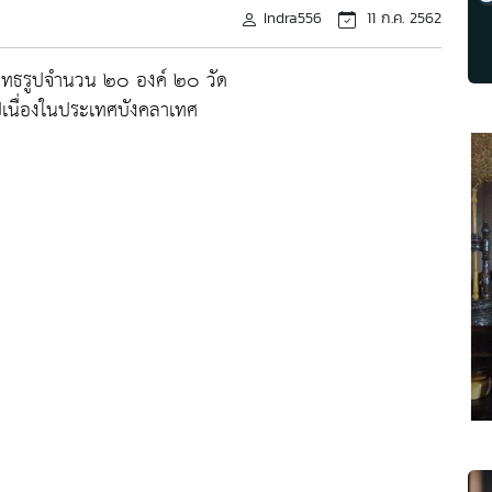
Indra556
11 ก.ค. 2562
ุทธรูปจำนวน ๒๐ องค์ ๒๐ วัด
ปเนื่องในประเทศบังคลาเทศ