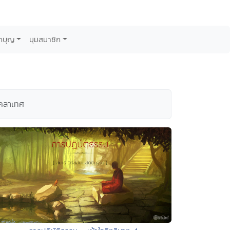
กบุญ
มุมสมาชิก
งคลาเทศ