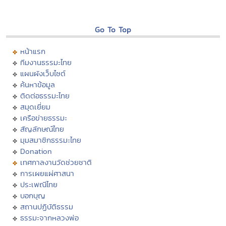
Go To Top
หน้าแรก
ทีมงานธรรมะไทย
แผนผังเว็บไซต์
ค้นหาข้อมูล
ติดต่อธรรมะไทย
สมุดเยี่ยม
เครือข่ายธรรมะ
สัญลักษณ์ไทย
มุมสมาชิกธรรมะไทย
Donation
เทศกาลงานวัดช่วยชาติ
การเผยแผ่ศาสนา
ประเพณีไทย
บอกบุญ
สถานปฏิบัติธรรม
ธรรมะจากหลวงพ่อ