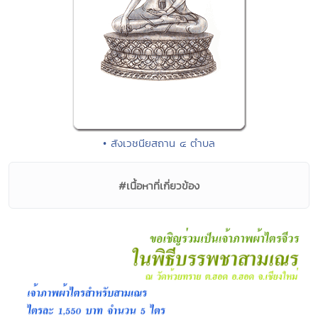
• สังเวชนียสถาน ๔ ตำบล
#เนื้อหาที่เกี่ยวข้อง