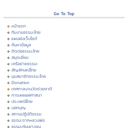
Go To Top
หน้าแรก
ทีมงานธรรมะไทย
แผนผังเว็บไซต์
ค้นหาข้อมูล
ติดต่อธรรมะไทย
สมุดเยี่ยม
เครือข่ายธรรมะ
สัญลักษณ์ไทย
มุมสมาชิกธรรมะไทย
Donation
เทศกาลงานวัดช่วยชาติ
การเผยแผ่ศาสนา
ประเพณีไทย
บอกบุญ
สถานปฏิบัติธรรม
ธรรมะจากหลวงพ่อ
ธรรมะกับเยาวชน