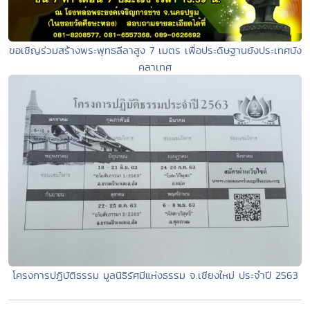
ขอเชิญร่วมสร้างพระพุทธลีลาสูง 7 เมตร เพื่อประดิษฐานยังประเทศบัง
คลาเทศ
โครงการปฏิบัติธรรม มูลนิธิรัศมีแห่งธรรม จ.เชียงใหม่ ประจำปี 2563