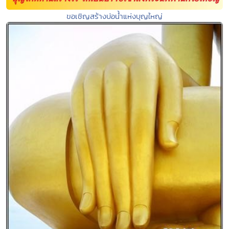
ขอเชิญสร้างบ่อน้ำแห่งบุญใหญ่