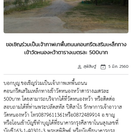
ขอเชิญร่วมเป็นเจ้าภาพเทพื้นถนนคอนกรีตเสริมเหล็กทาง
เข้าวัดหนองหว้าตารางเมตรละ 500บาท
สุพิสิษฐ์
5 มี.ค. 2560
บอกบุญ.ขอเชิญร่วมเป็นเจ้าภาพเทพื้นถนน
คอนกรีตเสริมเหล็กทางเข้าวัดหนองหว้าตารางเมตรละ
500บาท โดยสามารถบริจากได้ที่วัดหนองหว้า หรือติดต่อ
สอบถามได้ที่ท่านพระปลัดสหัส ปิติสาโร รักษาการเจ้าอาวาส
วัดหนองหว้า โทร0879611361หรือ0872489914 อ.ชาญ
หรือโอนเข้าบัญขีทำบุญได้ที่ธนาคารกรุงศีสาขาโนนสุงเลขที่
บัญชี163-1-40301-3 พระสุพิสิษฐ์ หรือบัญชีธนาคารกรุง