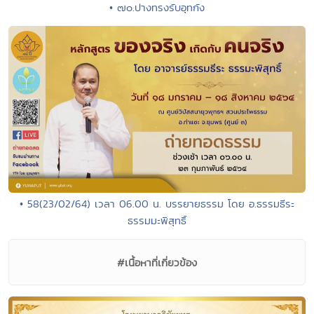
• ๗๐.ปางทรงรับอุทกัง
• 58(23/02/64) เวลา 06.00 น. บรรยายธรรม โดย อ.ธรรมธีระ
ธรรมมะพิสุทธิ์
#เนื้อหาที่เกี่ยวข้อง