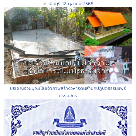
ปราจีนบุรี 12 ตุลาคม 2568
ขอเชิญร่วมบุญเป็นเจ้าภาพสร้างวิหารดินสำนักปฏิบัติธรรมแพร่
ธรรมจักร