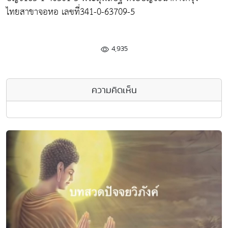
ไทยสาขาจอหอ เลฃที่341-0-63709-5
4,935
ความคิดเห็น