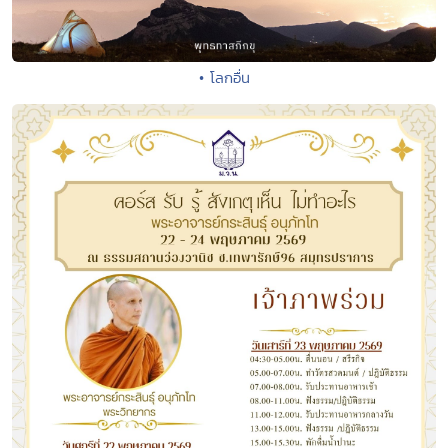
• โลกอื่น