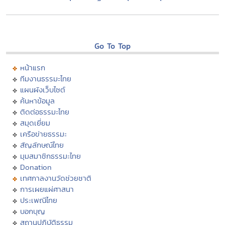
Go To Top
หน้าแรก
ทีมงานธรรมะไทย
แผนผังเว็บไซต์
ค้นหาข้อมูล
ติดต่อธรรมะไทย
สมุดเยี่ยม
เครือข่ายธรรมะ
สัญลักษณ์ไทย
มุมสมาชิกธรรมะไทย
Donation
เทศกาลงานวัดช่วยชาติ
การเผยแผ่ศาสนา
ประเพณีไทย
บอกบุญ
สถานปฏิบัติธรรม