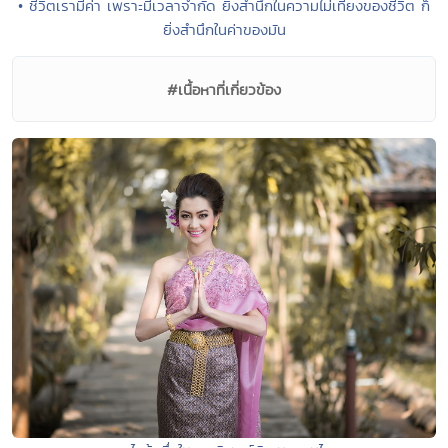
• ชีวิตเรามีค่า เพราะมีเวลาจำกัด ยิ่งสำนึกในความไม่เที่ยงของชีวิต ก็
ยิ่งสำนึกในค่าของมัน
#เนื้อหาที่เกี่ยวข้อง