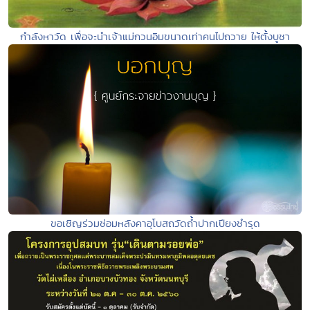
กำลังหาวัด เพื่อจะนำเจ้าแม่กวนอิมขนาดเท่าคนไปถวาย ให้ตั้งบูชา
ขอเชิญร่วมซ่อมหลังคาอุโบสถวัดถ้ำปากเปียงชำรุด