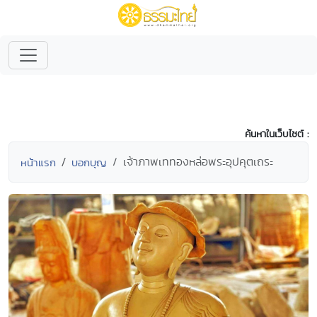
ค้นหาในเว็บไซต์ :
เจ้าภาพเททองหล่อพระอุปคุตเถระ
หน้าแรก
บอกบุญ