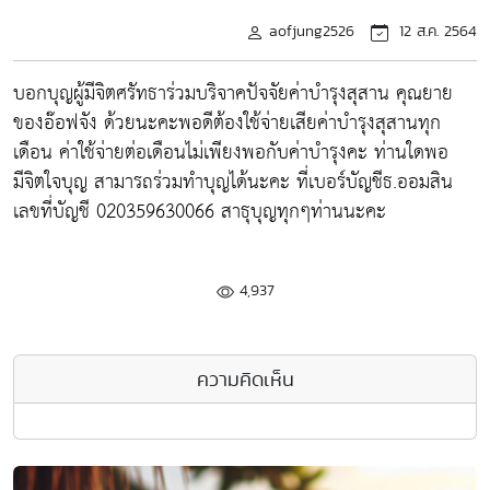
aofjung2526
12 ส.ค. 2564
บอกบุญผู้มีจิตศรัทธาร่วมบริจาคปัจจัยค่าบำรุงสุสาน คุณยาย
ของอ๊อฟจัง ด้วยนะคะพอดีต้องใช้จ่ายเสียค่าบำรุงสุสานทุก
เดือน ค่าใช้จ่ายต่อเดือนไม่เพียงพอกับค่าบำรุงคะ ท่านใดพอ
มีจิตใจบุญ สามารถร่วมทำบุญได้นะคะ ที่เบอร์บัญชีธ.ออมสิน
เลขที่บัญชี 020359630066 สาธุบุญทุกๆท่านนะคะ
4,937
ความคิดเห็น