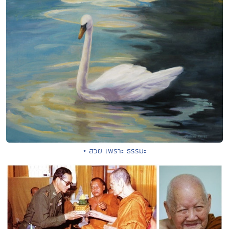
• สวย เพราะ ธรรมะ