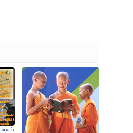
ุแท่นคำ