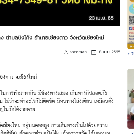
ง ตำบลปิงโค้ง อำเภอเชียงดาว จังหวัดเชียงใหม่
socoman
8 เม.ย. 2565
• 
ียงดาว จ.เชียงใหม่
่ทางในการทำมาหากิน มีช่องทางเสมอ เดินทางก็ปลอดภัย
ไม่ว่าจะทำอะไรก็ไม่ติดขัด มีหนทางโล่งเตียน เหมือนดั่ง
ุญในวัดได้ง่ายดาย
ัดเชียงใหม่ อยู่บนดอยสูง การเดินทางเป็นไปด้วยความ
ิตติชัย) เจ้าคณะตำบลปิงโค้ง เจ้าอาวาสวัด ได้บอกบุญ
•