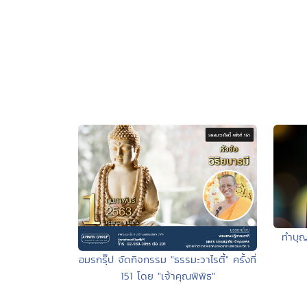
ทำบุญ
อมรกรุ๊ป จัดกิจกรรม "ธรรมะวาไรตี้" ครั้งที่
151 โดย "เจ้าคุณพิพิธ"