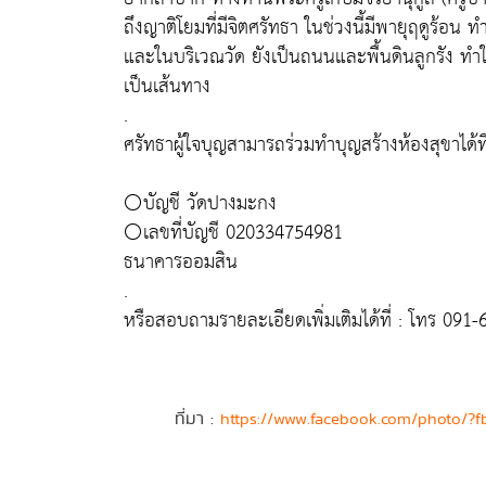
ถึงญาติโยมที่มีจิตศรัทธา ในช่วงนี้มีพายุฤดูร้อ
และในบริเวณวัด ยังเป็นถนนและพื้นดินลูกรัง ทำใ
เป็นเส้นทาง
.
ศรัทธาผู้ใจบุญสามารถร่วมทำบุญสร้างห้องสุขาได้ที
⚪️บัญชี วัดปางมะกง
⚪️เลขที่บัญชี 020334754981
ธนาคารออมสิน
.
หรือสอบถามรายละเอียดเพิ่มเติมได้ที่ : โทร 091
ที่มา :
https://www.facebook.com/photo/