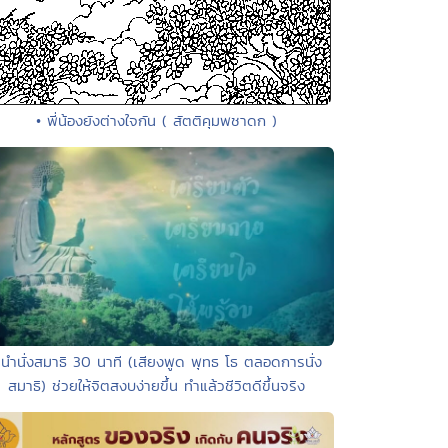
• พี่น้องยังต่างใจกัน ( สัตติคุมพชาดก )
 นำนั่งสมาธิ 30 นาที (เสียงพูด พุทธ โธ ตลอดการนั่ง
สมาธิ) ช่วยให้จิตสงบง่ายขึ้น ทำแล้วชีวิตดีขึ้นจริง