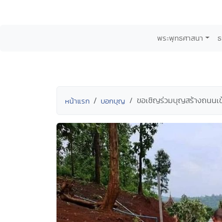
พระพุทธศาสนา
ธ
ขอเชิญร่วมบุญสร้างถนนเข้
หน้าแรก
บอกบุญ