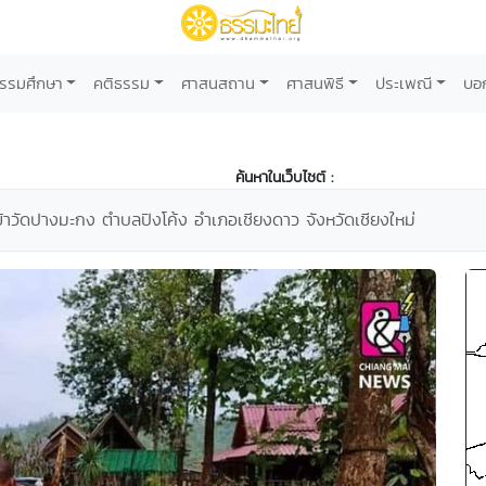
รรมศึกษา
คติธรรม
ศาสนสถาน
ศาสนพิธี
ประเพณี
บอ
ค้นหาในเว็บไซต์ :
าวัดปางมะกง ตำบลปิงโค้ง อำเภอเชียงดาว จังหวัดเชียงใหม่