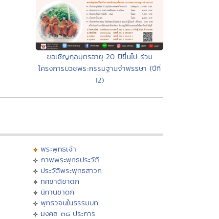
ขอเชิญกุลบุตรอายุ 20 ปีขึ้นไป ร่วม
โครงการบวชพระกรรมฐานจำพรรษา (ปีที่
12)
พระพุทธเจ้า
ภาพพระพุทธประวัติ
ประวัติพระพุทธสาวก
ทศชาติชาดก
นิทานชาดก
พุทธวจนในธรรมบท
มงคล ๓๘ ประการ