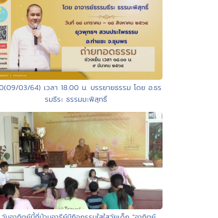
70(09/03/64) เวลา 18.00 น. บรรยายธรรม โดย อ.ธร
รมธีระ ธรรมมะพิสุทธิ์
 วันอาทิตย์นี้ที่บ้านอารีย์มีกิจกรรมใสใสวัยเด็ก "อาทิตย์