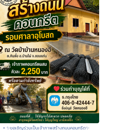
• ✨ขอเชิญร่วมเป็นเจ้าภาพสร้างถนนคอนกรีต✨