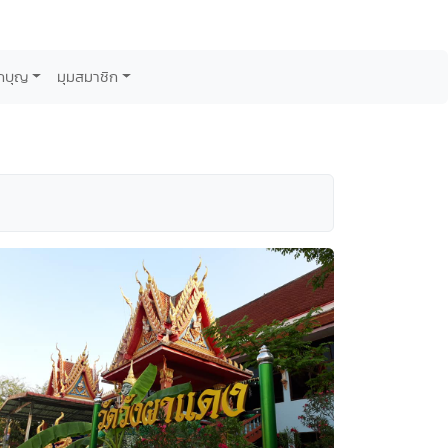
กบุญ
มุมสมาชิก