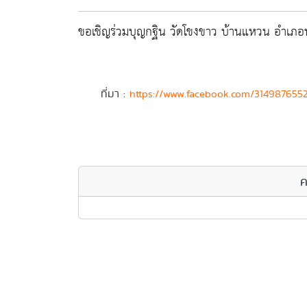
ขอเชิญร่วมบุญกฐิน วัดโขงขาว บ้านแหวน อำเภอห
ที่มา :
https://www.facebook.com/314987655
ค