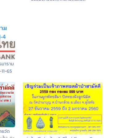
รรมาราม
-11-65
วายวัด