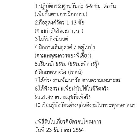
1.ปฏิบัติกรรมฐานวันล่ะ 6-9 ชม. ต่อวัน
(เพิ่มขึ้นตามการฝึกอบรม)
2.ถือธุดงค์วัตร 1-13 ข้อ
(ตามกำลังสัจจะภาวนา)
3.ไม่รับกิจนิมนต์
4.ฝึกการเดินธุดงค์ / อยู่ในป่า
(ตามเหตุสมควรของพี่เลี้ยง)
5.เรียนนักธรรม (ธรรมะที่ควรรู้)
6.ฝึกเทศนาจริง (เทศน์)
7.ได้ช่วยงานพัฒนาวัด ตามความเหมาะสม
8.ได้ฟังธรรมะเพื่อนำไปใช้ในชีวิตจริง
9.เเสวงหาความสุขที่เเท้จริง
10.เรียนรู้ข้อวัตรต่างๆอันดีงามในพระพุทธศาสนา
#พิธีรับใบเกียรติบัตรจบโครงการ
วันที่ 23 ธันวาคม 2564