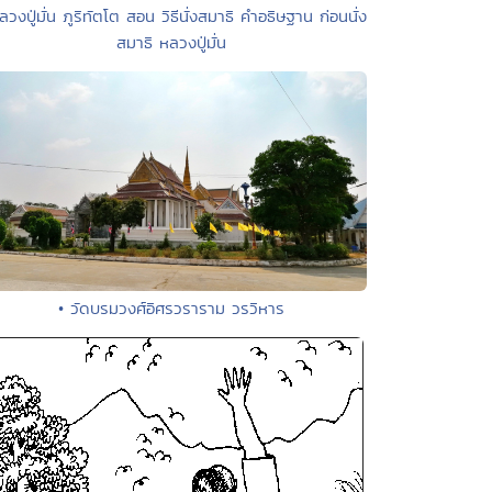
ลวงปู่มั่น ภูริทัตโต สอน วิธีนั่งสมาธิ คําอธิษฐาน ก่อนนั่ง
สมาธิ หลวงปู่มั่น
• วัดบรมวงศ์อิศรวราราม วรวิหาร