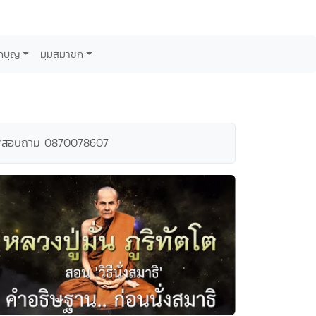
กบุญ
มุมสมาชิก
้าภาพสอบถาม 0870078607