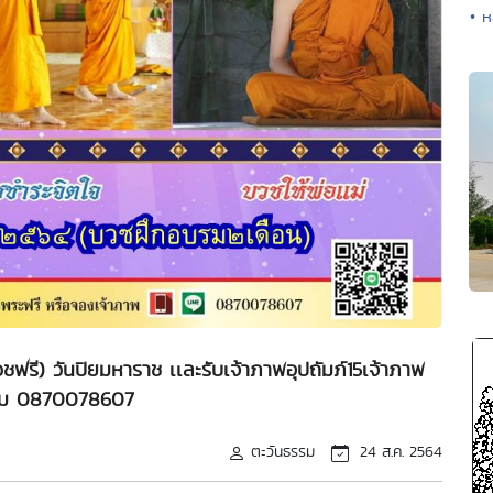
• ห
ฟรี) วันปิยมหาราช เเละรับเจ้าภาพอุปถัมภ์15เจ้าภาพ
ม 0870078607
ตะวันธรรม
24 ส.ค. 2564