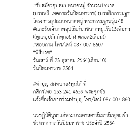
#รับสมัครอุปสมบทนาคหมู่ จำนวน15นาค
(บวชฟรี..เทศกาลวันปิยมหาราช) (บวชฝึกกรรมฐา
โครงการอุปสมบทนาคหมู่ พระกรรมฐานรุ่น.48
#เเละรับเจ้าภาพอุปถัมภ์บวชนาคหมู่..รับ15เจ้าภา
((ดูเเลอุปถัมภ์ทุกอย่าง ตลอด2เดือน))
#สอบถาม โทร/ไลน์ 087-007-8607
*พิธีบวช*
วันเสาร์ ที่ 23 ตุลาคม 2564(เดือน10)
วันปิยมหาราช 2564
#ทำบุญ สมทบกองทุนได้ ที่
กสิกรไทย 153-241-4659 พระศุภชัย
เเจ้งชื่อเจ้าภาพร่วมทำบุญ โทร/ไลน์ 087-007-86
บวชฏิบัติบูชาเเด่พระบรมศาสดาสัมมาสัมพุทธเจ้า
ช่วงเทศกาลวันปิยมหาราช ประจำปี 2564