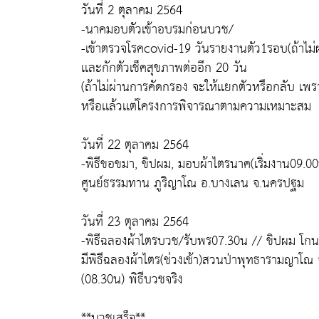
วันที่ 2 ตุลาคม 2564
-นาคมอบตัวเข้าอบรมก่อนบวช/
-เข้าตรวจโรคcovid-19 วันรายงานตัว1รอบ(ถ้าไม่ผ่า
เเละกักตัวเช็คสุขภาพต่ออีก 20 วัน
(ถ้าไม่ผ่านการคัดกรอง จะให้เเยกตัวหรือกลับ เพ
หรือเเล้วเเต่โครงการพิจารณาตามความเหมาะสม
วันที่ 22 ตุลาคม 2564
-พิธีขอขมา, ขิปผม, มอบผ้าไตรนาค(เริ่มงาน09.00
ศูนย์ธรรมทาน ภูริญาโณ อ.บางเลน จ.นครปฐม
วันที่ 23 ตุลาคม 2564
-พิธีฉลองผ้าไตรบวช/รับพร07.30น // ขิปผม โก
มีพิธีฉลองผ้าไตร(ช่วงเช้า)สวนป่าพุทธารามญาโณ
(08.30น) พิธีบวชจริง
**บวชเสร็จ**