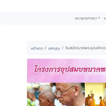
พระพุทธศาสนา
ธ
รับสมัครบวชพระธุดงค์กรร
หน้าแรก
บอกบุญ