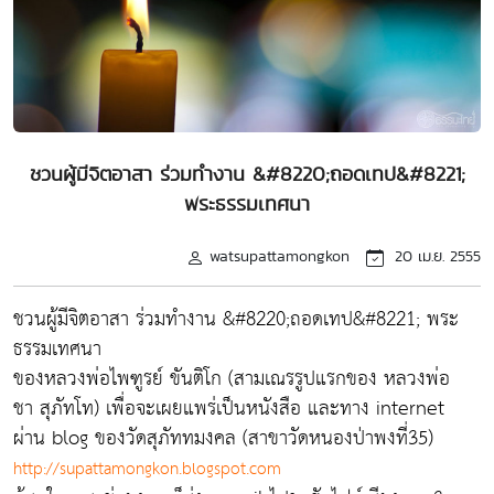
ชวนผู้มีจิตอาสา ร่วมทำงาน &#8220;ถอดเทป&#8221;
พระธรรมเทศนา
watsupattamongkon
20 เม.ย. 2555
ชวนผู้มีจิตอาสา ร่วมทำงาน &#8220;ถอดเทป&#8221; พระ
ธรรมเทศนา
ของหลวงพ่อไพฑูรย์ ขันติโก (สามเณรรูปแรกของ หลวงพ่อ
ชา สุภัทโท) เพื่อจะเผยแพร่เป็นหนังสือ และทาง internet
ผ่าน blog ของวัดสุภัททมงคล (สาขาวัดหนองป่าพงที่35)
http://supattamongkon.blogspot.com