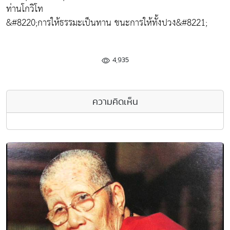
ท่านโกวิโท
&#8220;การให้ธรรมะเป็นทาน ชนะการให้ทั้งปวง&#8221;
4,935
ความคิดเห็น