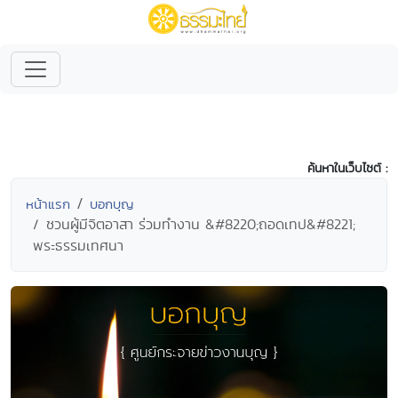
ค้นหาในเว็บไซต์ :
หน้าแรก
บอกบุญ
ชวนผู้มีจิตอาสา ร่วมทำงาน &#8220;ถอดเทป&#8221;
พระธรรมเทศนา