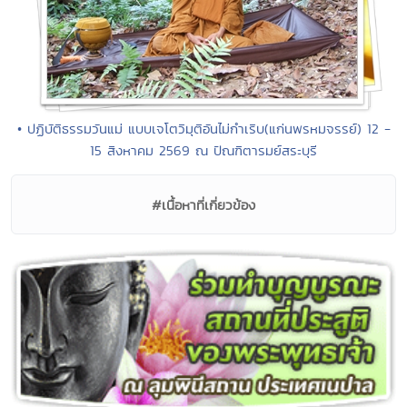
• ปฏิบัติธรรมวันแม่ แบบเจโตวิมุติอันไม่กำเริบ(แก่นพรหมจรรย์) 12 -
15 สิงหาคม 2569 ณ ปัณฑิตารมย์สระบุรี
#เนื้อหาที่เกี่ยวข้อง