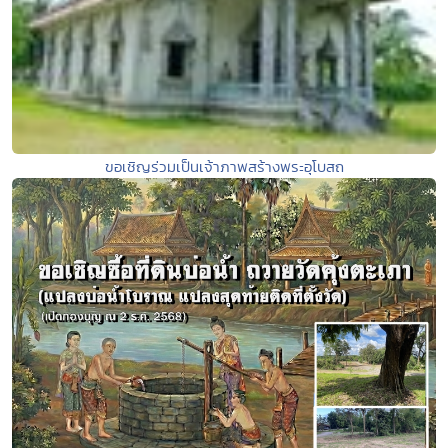
ขอเชิญร่วมเป็นเจ้าภาพสร้างพระอุโบสถ