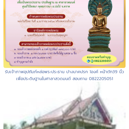
รับเจ้าภาพอุปถัมภ์หล่อพระประธาน ปางนาคปรก 1องค์ หน้าตัก39 นิ้ว
เพื่อประดิษฐานในศาลาสวดมนต์ สอบถาม 0822205051