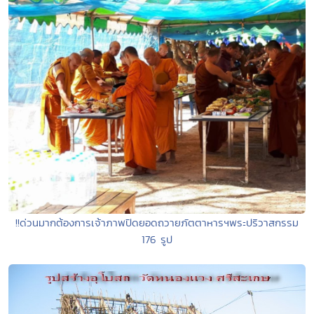
!!ด่วนมากต้องการเจ้าภาพปิดยอดถวายภัตตาหารฯพระปริวาสกรรม
176 รูป