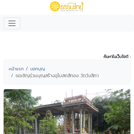
ค้นหาในเว็บไซต์ :
หน้าแรก
บอกบุญ
ขอเชิญร่วมบุญสร้างอุโบสถสีทอง วัดวังสีทา