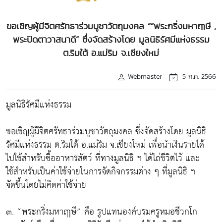
ขอเชิญผู้มีจิตศรัทธาร่วมบูชาวัตถุมงคล ““พระกริ่งมหาฤๅษี ,
พระปิดตาวาสนาดี” ซึ่งจัดสร้างโดย มูลนิธิรัศมีแห่งธรรม
ต.ริมใต้ อ.แม่ริม จ.เชียงใหม่
Webmaster
5 ก.ค. 2566
มูลนิธิรัศมีแห่งธรรม
ขอเชิญผู้มีจิตศรัทธาร่วมบูชาวัตถุมงคล ซึ่งจัดสร้างโดย มูลนิธิ
รัศมีแห่งธรรม ต.ริมใต้ อ.แม่ริม จ.เชียงใหม่ เพื่อนำเงินรายได้
ไปใช้สำหรับซื้ออาหารสัตว์ ที่ทางมูลนิธิ ฯ ได้ไถ่ชีวิตไว้ และ
ใช้สำหรับเป็นค่าใช้จ่ายในการจัดกิจกรรมต่าง ๆ ที่มูลนิธิ ฯ
จัดขึ้นโดยไม่คิดค่าใช้จ่าย
๓. “พระกริ่งมหาฤๅษี” คือ รูปแทนองค์บรมครูหมอชีวกโก