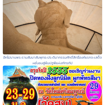
อีกไม่นานพระรามสัมมาสัมพุทธะประติมากรรมศักดิ์สิทธิ์องค์แรกจะเสด็จ
หยั่งลงสู่ผืนปฐพีแห่งภัทรกัป