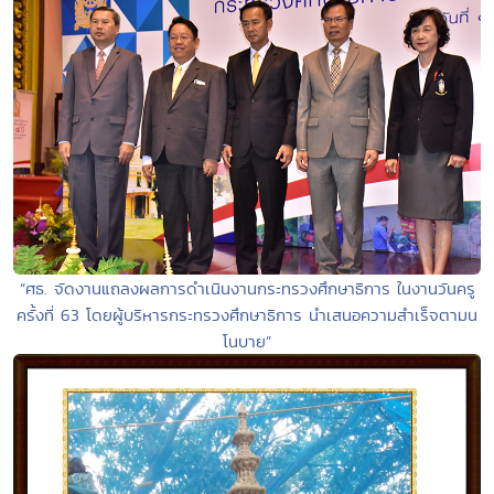
“ศธ. จัดงานแถลงผลการดำเนินงานกระทรวงศึกษาธิการ ในงานวันครู
ครั้งที่ 63 โดยผู้บริหารกระทรวงศึกษาธิการ นำเสนอความสำเร็จตามน
โนบาย”