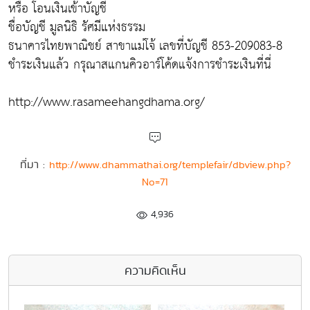
หรือ โอนเงินเข้าบัญชี
ชื่อบัญชี มูลนิธิ รัศมีแห่งธรรม
ธนาคารไทยพาณิชย์ สาขาแม่โจ้ เลขที่บัญชี 853-209083-8
ชำระเงินแล้ว กรุณาสแกนคิวอาร์โค้ดแจ้งการชำระเงินที่นี่
http://www.rasameehangdhama.org/
ที่มา :
http://www.dhammathai.org/templefair/dbview.php?
No=71
4,936
ความคิดเห็น