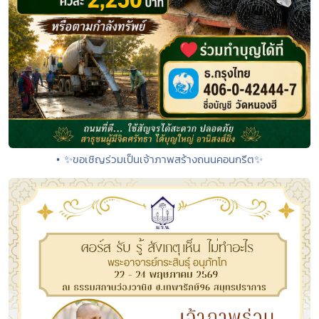
• ✨ขอเชิญร่วมเป็นเจ้าภาพสร้างถนนคอนกรีต✨