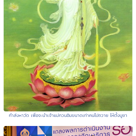
กำลังหาวัด เพื่อจะนำเจ้าแม่กวนอิมขนาดเท่าคนไปถวาย ให้ตั้งบูชา