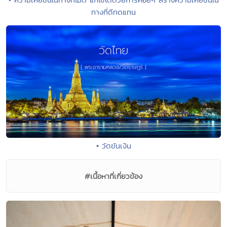
ทางที่ดีทดแทน
• วัดขันเงิน
#เนื้อหาที่เกี่ยวข้อง