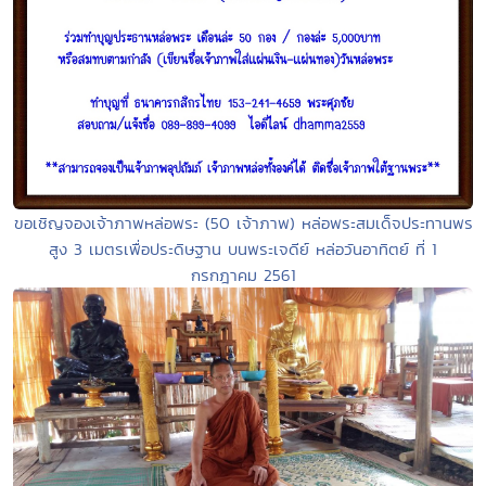
ขอเชิญจองเจ้าภาพหล่อพระ (50 เจ้าภาพ) หล่อพระสมเด็จประทานพร
สูง 3 เมตรเพื่อประดิษฐาน บนพระเจดีย์ หล่อวันอาทิตย์ ที่ 1
กรกฎาคม 2561