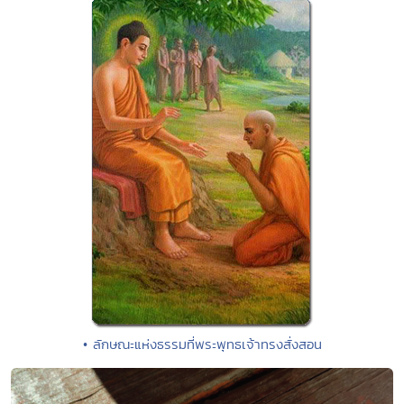
• ลักษณะแห่งธรรมที่พระพุทธเจ้าทรงสั่งสอน