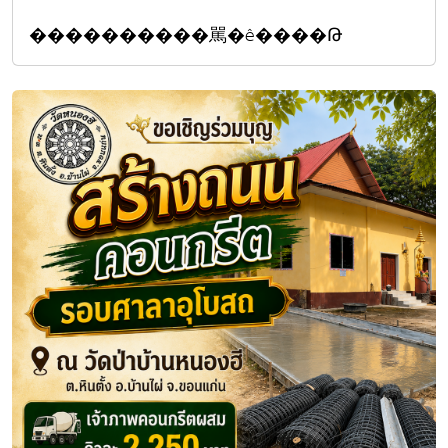
����������駡�ê����Թ