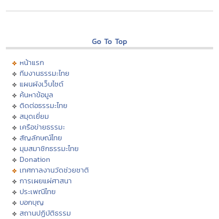
Go To Top
หน้าแรก
ทีมงานธรรมะไทย
แผนผังเว็บไซต์
ค้นหาข้อมูล
ติดต่อธรรมะไทย
สมุดเยี่ยม
เครือข่ายธรรมะ
สัญลักษณ์ไทย
มุมสมาชิกธรรมะไทย
Donation
เทศกาลงานวัดช่วยชาติ
การเผยแผ่ศาสนา
ประเพณีไทย
บอกบุญ
สถานปฏิบัติธรรม