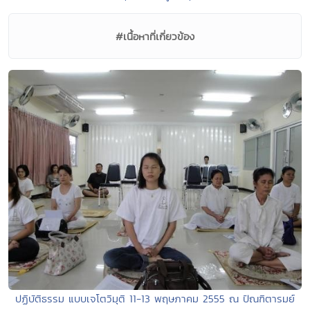
#เนื้อหาที่เกี่ยวข้อง
ปฏิบัติธรรม แบบเจโตวิมุติ 11-13 พฤษภาคม 2555 ณ ปัณฑิตารมย์