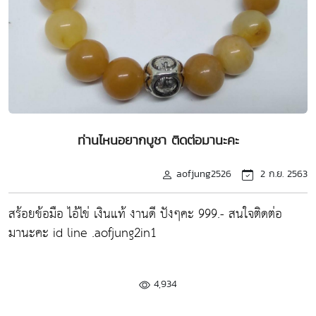
ท่านไหนอยากบูชา ติดต่อมานะคะ
aofjung2526
2 ก.ย. 2563
สร้อยข้อมือ ไอ้ไข่ เงินแท้ งานดี ปังๆคะ 999.- สนใจติดต่อ
มานะคะ id line .aofjung2in1
4,934