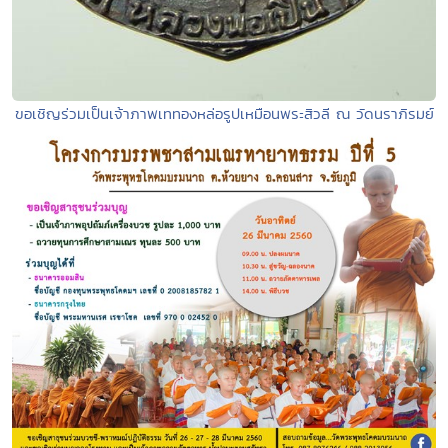
ขอเชิญร่วมเป็นเจ้าภาพเททองหล่อรูปเหมือนพระสิวลี ณ วัดนราภิรมย์