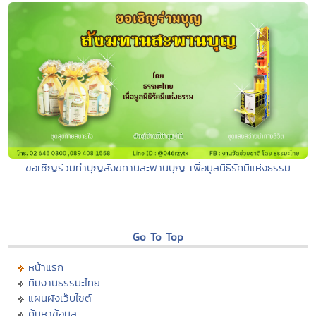
ขอเชิญร่วมทำบุญสังฆทานสะพานบุญ เพื่อมูลนิธิรัศมีแห่งธรรม
Go To Top
หน้าแรก
ทีมงานธรรมะไทย
แผนผังเว็บไซต์
ค้นหาข้อมูล