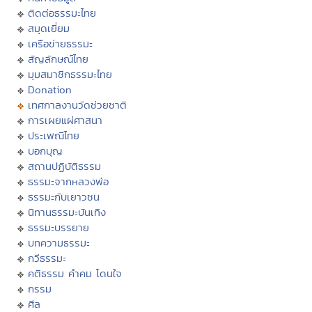
ติดต่อธรรมะไทย
สมุดเยี่ยม
เครือข่ายธรรมะ
สัญลักษณ์ไทย
มุมสมาชิกธรรมะไทย
Donation
เทศกาลงานวัดช่วยชาติ
การเผยแผ่ศาสนา
ประเพณีไทย
บอกบุญ
สถานปฏิบัติธรรม
ธรรมะจากหลวงพ่อ
ธรรมะกับเยาวชน
นิทานธรรมะบันเทิง
ธรรมะบรรยาย
บทความธรรมะ
กวีธรรมะ
คติธรรม คำคม โดนใจ
กรรม
ศีล