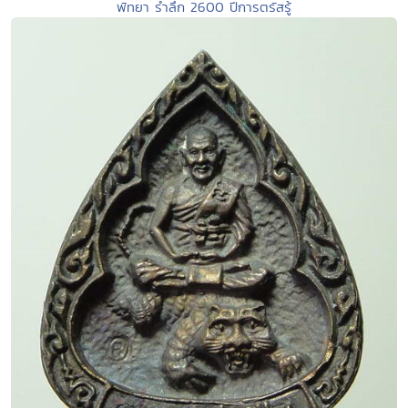
พัทยา รำลึก 2600 ปีการตรัสรู้