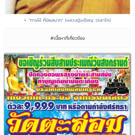
• ."การให้ ที่มีผลมาก" (หลวงปู่เหรียญ วรลาโภ)
#เนื้อหาที่เกี่ยวข้อง