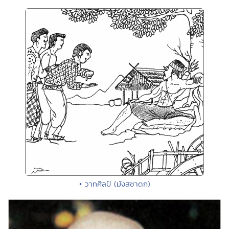
• วาทศิลป์ (มังสชาดก)