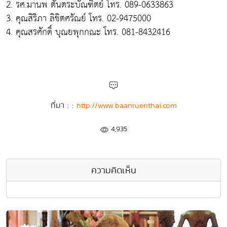
2. รศ.มานพ ตันตระบัณฑิตย์ โทร. 089-0633863
3. คุณสิริภา ลิขิตศรัณย์ โทร. 02-9475000
4. คุณสรศักดิ์ บุณยพุกกณะ โทร. 081-8432416
ที่มา : :
http://www.baanruenthai.com
4,935
ความคิดเห็น