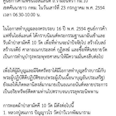
ศูนย์การค้าแฟชั่นไอส์แลนด์ ถ.รามอินทรา กม.10
เขตคันนายาว กทม. ในวันเสาร์ที่ 23 กรกฎาคม พ.ศ. 2554
เวลา 06.30-10.00 น.
ในโอกาสทำบุญฉลองครบรอบ 16 ปี พ.ศ. 2554 ศูนย์การค้า
แฟชั่นไอส์แลนด์ ได้กราบนิมนต์พระกรรมฐานมาฉันเช้าและ
รับผ้าป่าสามัคคี 10 วัด เพื่อที่ท่านจะนำปัจจัยไป สร้างโบสถ์
สร้างเจดีย์ ศาลาอเนกประสงค์ กุฏิสงฆ์ และซื้อที่ดินขยายวัด
เป็นการทำนุบำรุงพระพุทธศาสนาให้มีความมั่นคงสืบต่อไป
เพื่อให้ผู้มีบุญและมีจิตศรัทธาได้มีโอกาสทำบุญสร้างบารมีกับ
พระผู้ปฏิบัติดีปฏิบัติชอบ(พระผู้เป็นเนื้อนาบุญอันประเสริฐ)
ยังผลให้เกิดพลานิสงส์มากมายเป็นอเนกอนันต์หลายประการ
เป็นอริยทรัพย์ติดตามท่านไปตราบจนบรรลุพระนิพพาน
การทอดผ้าป่าสามัคคี 10 วัด มีดังต่อไปนี้
1. หลวงปู่สมภาร ปัญญาวโร วัดป่าวิเวกพัฒนาราม