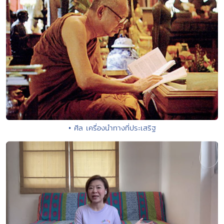
• ศีล เครื่องนำทางที่ประเสริฐ