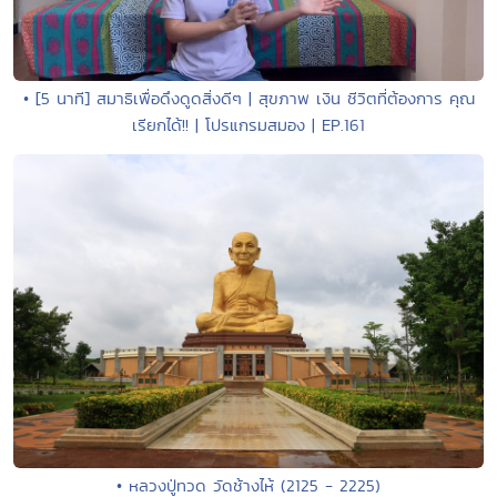
• [5 นาที] สมาธิเพื่อดึงดูดสิ่งดีๆ | สุขภาพ เงิน ชีวิตที่ต้องการ คุณ
เรียกได้!! | โปรแกรมสมอง | EP.161
• หลวงปู่ทวด วัดช้างไห้ (2125 - 2225)