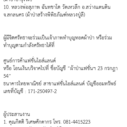
10. หลวงพ่อสุภาพ ฉันทชาโต วัดเหวลึก อ.สว่างแดนดิน
จ.สกลนคร (ผ้าป่าสร้างพิพิธภัณฑ์หลวงปู่ลี)
ผู้มีจิตศรัทธาจะร่วมเป็นเจ้าภาพทำบุญทอดผ้าป่า หรือร่วม
ทำบุญตามกำลังศรัทธาได้ที่
ศูนย์การค้าแฟชั่นไอส์แลนด์
หรือ โอนเงินบริจาคไปที่ ชื่อบัญชี “ผ้าป่าแฟชั่นฯ 23 กรกฎา
54”
ธนาคารไทยพาณิชย์ สาขาแฟชั่นไอส์แลนด์ บัญชีออมทรัพย์
เลขที่บัญชี : 171-250497-2
ผู้ประสานงาน
1. คุณกิตติ วิเศษศักดากร โทร. 081-4415223