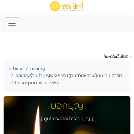
ค้นหาในเว็บไซต์ :
หน้าแรก
บอกบุญ
ขอเชิญร่วมทำบุญพระกรรมฐานสายหลวงปู่มั่น วันเสาร์ที่
23 กรกฎาคม พ.ศ. 2554