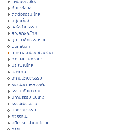
แผนผังเว็บไซต์
ค้นหาข้อมูล
ติดต่อธรรมะไทย
สมุดเยี่ยม
เครือข่ายธรรมะ
สัญลักษณ์ไทย
มุมสมาชิกธรรมะไทย
Donation
เทศกาลงานวัดช่วยชาติ
การเผยแผ่ศาสนา
ประเพณีไทย
บอกบุญ
สถานปฏิบัติธรรม
ธรรมะจากหลวงพ่อ
ธรรมะกับเยาวชน
นิทานธรรมะบันเทิง
ธรรมะบรรยาย
บทความธรรมะ
กวีธรรมะ
คติธรรม คำคม โดนใจ
กรรม