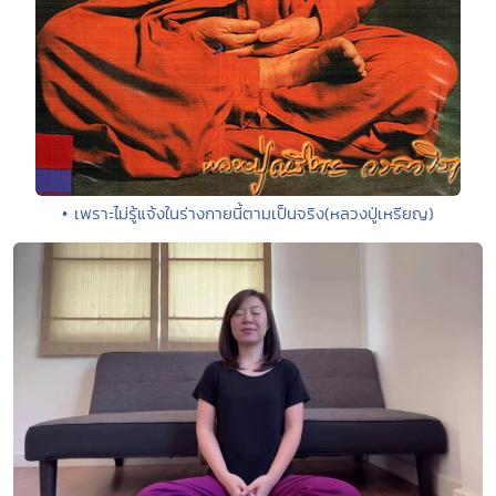
• เพราะไม่รู้แจ้งในร่างกายนี้ตามเป็นจริง(หลวงปู่เหรียญ)