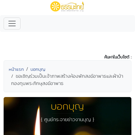
ค้นหาในเว็บไซต์ :
หน้าแรก
บอกบุญ
ขอเชิญร่วมเป็นเจ้าภาพสร้างห้องพักสงฆ์อาพาธและผ้าป่า
กองทุนพระภิกษุสงฆ์อาพาธ