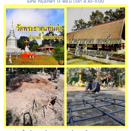
โมกข์ กรุงเทพฯ 13 พย.นี้ เวลา 8.30-11.00