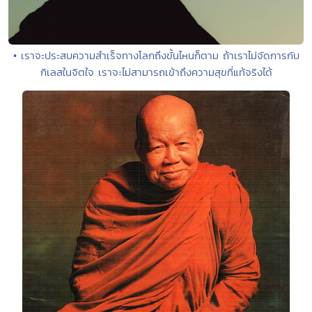
• เราจะประสบความสำเร็จทางโลกถึงขั้นไหนก็ตาม ถ้าเราไม่จัดการกับ
กิเลสในจิตใจ เราจะไม่สามารถเข้าถึงความสุขที่แท้จริงได้