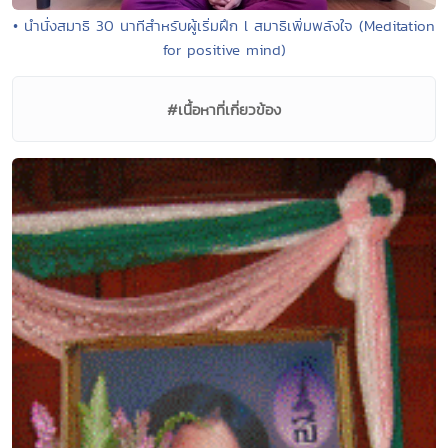
• นำนั่งสมาธิ 30 นาทีสำหรับผู้เริ่มฝึก l สมาธิเพิ่มพลังใจ (Meditation
for positive mind)
#เนื้อหาที่เกี่ยวข้อง