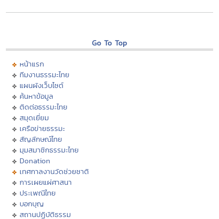
Go To Top
หน้าแรก
ทีมงานธรรมะไทย
แผนผังเว็บไซต์
ค้นหาข้อมูล
ติดต่อธรรมะไทย
สมุดเยี่ยม
เครือข่ายธรรมะ
สัญลักษณ์ไทย
มุมสมาชิกธรรมะไทย
Donation
เทศกาลงานวัดช่วยชาติ
การเผยแผ่ศาสนา
ประเพณีไทย
บอกบุญ
สถานปฏิบัติธรรม