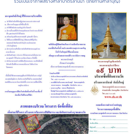
ร่วมเป็นเจ้าภาพสร้างศาลาบาตรล้านนา (ไทยทานศาลาบุญ)