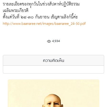
รายละเอียดของทุุกวันในช่วงสัปดาห์ปฏิบัติธรรม
เฉลิมพระเกียรติ
ตั้งแต่วันที่ ๒๔-๓๐ กันยายน เชิญตามลิงก์นี้ค่ะ
http://www.baanaree.net/images/baanaree_24-30.pdf
4,934
ความคิดเห็น