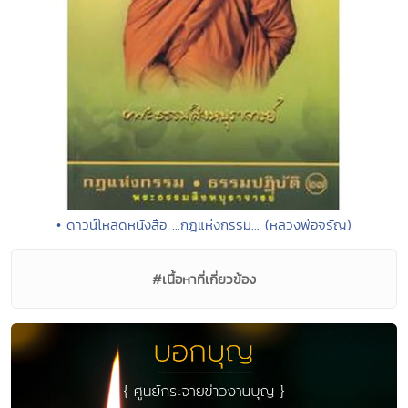
• ดาวน์โหลดหนังสือ ...กฎแห่งกรรม... (หลวงพ่อจรัญ)
#เนื้อหาที่เกี่ยวข้อง