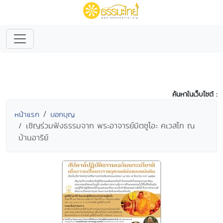
ค้นหาในเว็บไซต์ :
หน้าแรก
บอกบุญ
เชิญร่วมฟังธรรมจาก พระอาจารย์มิตซูโอะ คเวสโก ณ
บ้านอารีย์