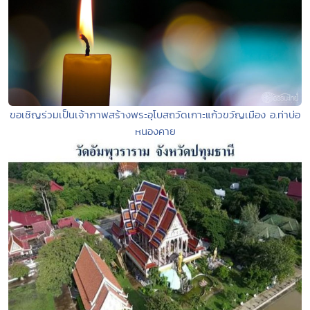
ขอเชิญร่วมเป็นเจ้าภาพสร้างพระอุโบสถวัดเกาะแก้วขวัญเมือง อ.ท่าบ่อ
หนองคาย