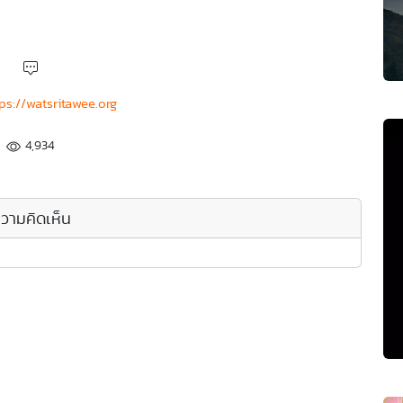
ps://watsritawee.org
4,934
วามคิดเห็น