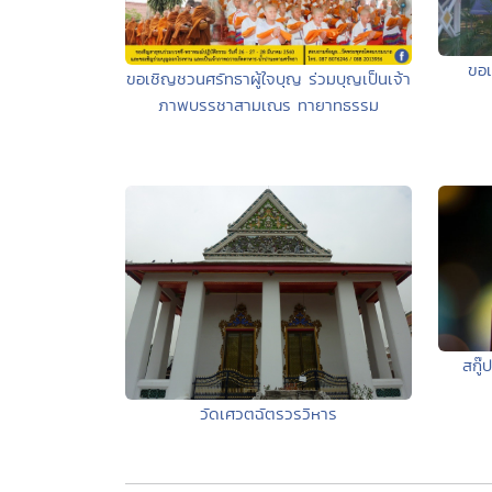
ขอเ
ขอเชิญชวนศรัทธาผู้ใจบุญ ร่วมบุญเป็นเจ้า
ภาพบรรชาสามเณร ทายาทธรรม
สกู๊
วัดเศวตฉัตรวรวิหาร