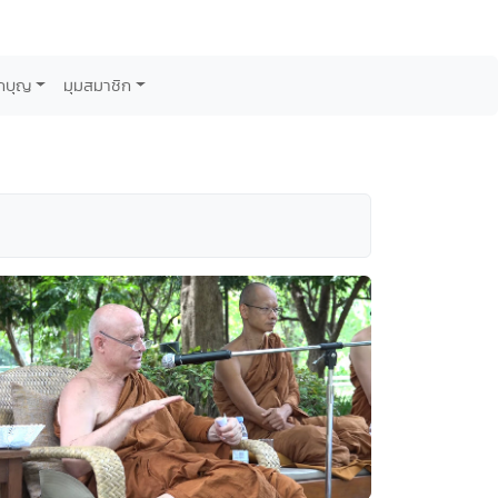
กบุญ
มุมสมาชิก