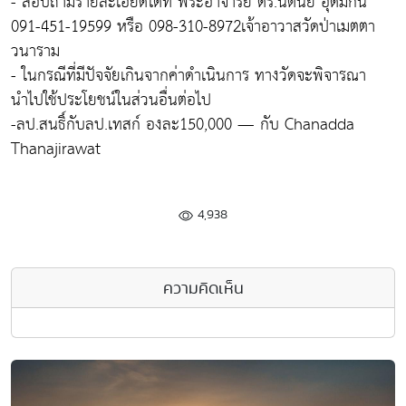
- สอบถามรายละเอียดได้ที่ พระอาจารย์ ดร.นิตินัย อุดมกัน
091-451-19599 หรือ 098-310-8972เจ้าอาวาสวัดป่าเมตตา
วนาราม
- ในกรณีที่มีปัจจัยเกินจากค่าดำเนินการ ทางวัดจะพิจารณา
นำไปใช้ประโยชน์ในส่วนอื่นต่อไป
-ลป.สนธิ์กับลป.เทสก์ องละ150,000 — กับ Chanadda
Thanajirawat
4,938
ความคิดเห็น