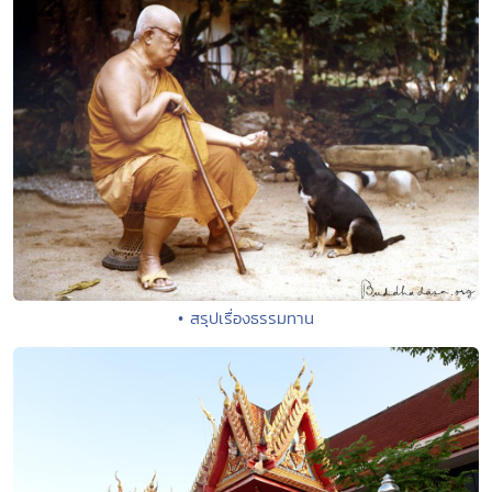
• สรุปเรื่องธรรมทาน