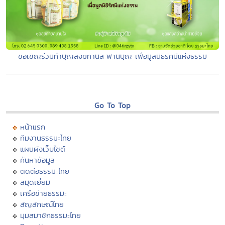
ขอเชิญร่วมทำบุญสังฆทานสะพานบุญ เพื่อมูลนิธิรัศมีแห่งธรรม
Go To Top
หน้าแรก
ทีมงานธรรมะไทย
แผนผังเว็บไซต์
ค้นหาข้อมูล
ติดต่อธรรมะไทย
สมุดเยี่ยม
เครือข่ายธรรมะ
สัญลักษณ์ไทย
มุมสมาชิกธรรมะไทย