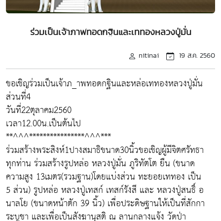
ร่วมเป็นเจ้าภาพทอดกฐินและเททองหลวงปู่มั่น
nitinai
19 ส.ค. 2560
ขอเชิญร่วมเป็นเจ้าภ_าพทอดกฐินและหล่อเททองหลวงปู่มั่น
ส่วนที่4
วันที่22ตุลาคม2560
เวลา12.00น.เป็นต้นไป
**^^^****************^^^***
ร่วมสร้างพระสิงห์1ปางสมาธิขนาด30นิ้วขอเชิญผู้มีจิตศรัทธา
ทุกท่าน ร่วมสร้างรูปหล่อ หลวงปู่มั่น ภูริทัตโต ยืน (ขนาด
ความสูง 13เมตร(รวมฐาน)โดยแบ่งส่วน ทะยอยเททอง เป็น
5 ส่วน) รูปหล่อ หลวงปู่เทสก์ เทสก์รังสี และ หลวงปู่สนธิ์ อ
นาลโย (ขนาดหน้าตัก 39 นิ้ว) เพื่อประดิษฐานให้เป็นที่สักกา
ระบูชา และเพื่อเป็นสังฆานุสติ ณ ลานกลางแจ้ง วัดป่า