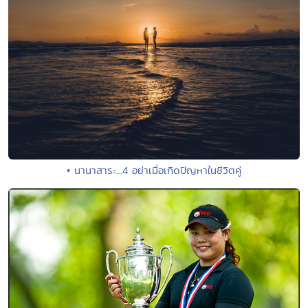
• นานาสาระ...4 อย่าเมื่อเกิดปัญหาในชีวิตคู่