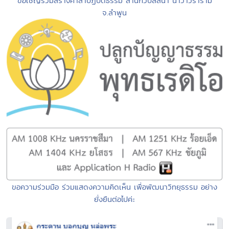
ขอเชิญร่วมสร้างศาลาปฏิบัติธรรม สำนักวิปัสสนา นาวาวราราม
จ.ลำพูน
ขอความร่วมมือ ร่วมแสดงความคิดเห็น เพื่อพัฒนาวิทยุธรรม อย่าง
ยั่งยืนต่อไปค่ะ