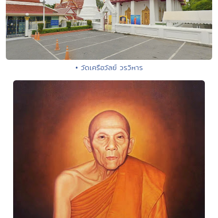
• วัดเครือวัลย์ วรวิหาร