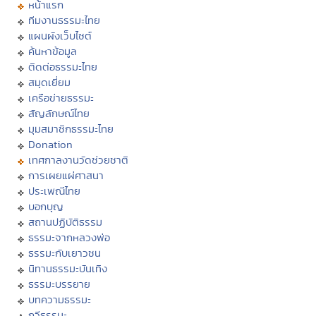
หน้าแรก
ทีมงานธรรมะไทย
แผนผังเว็บไซต์
ค้นหาข้อมูล
ติดต่อธรรมะไทย
สมุดเยี่ยม
เครือข่ายธรรมะ
สัญลักษณ์ไทย
มุมสมาชิกธรรมะไทย
Donation
เทศกาลงานวัดช่วยชาติ
การเผยแผ่ศาสนา
ประเพณีไทย
บอกบุญ
สถานปฏิบัติธรรม
ธรรมะจากหลวงพ่อ
ธรรมะกับเยาวชน
นิทานธรรมะบันเทิง
ธรรมะบรรยาย
บทความธรรมะ
กวีธรรมะ