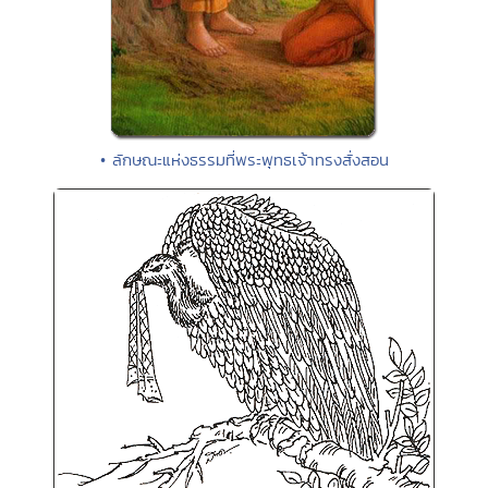
• ลักษณะแห่งธรรมที่พระพุทธเจ้าทรงสั่งสอน