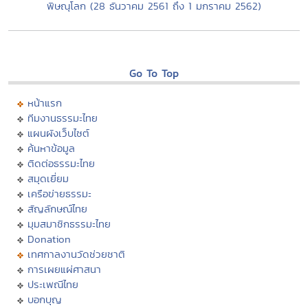
พิษณุโลก (28 ธันวาคม 2561 ถึง 1 มกราคม 2562)
Go To Top
หน้าแรก
ทีมงานธรรมะไทย
แผนผังเว็บไซต์
ค้นหาข้อมูล
ติดต่อธรรมะไทย
สมุดเยี่ยม
เครือข่ายธรรมะ
สัญลักษณ์ไทย
มุมสมาชิกธรรมะไทย
Donation
เทศกาลงานวัดช่วยชาติ
การเผยแผ่ศาสนา
ประเพณีไทย
บอกบุญ