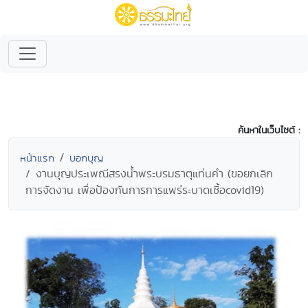
ค้นหาในเว็บไซต์ :
หน้าแรก
บอกบุญ
งานบุญประเพณีสรงน้ำพระบรมธาตุแท่นคำ (ขอยกเลิก
การจัดงาน เพื่อป้องกันการการแพร่ระบาดเชื้อcovid19)