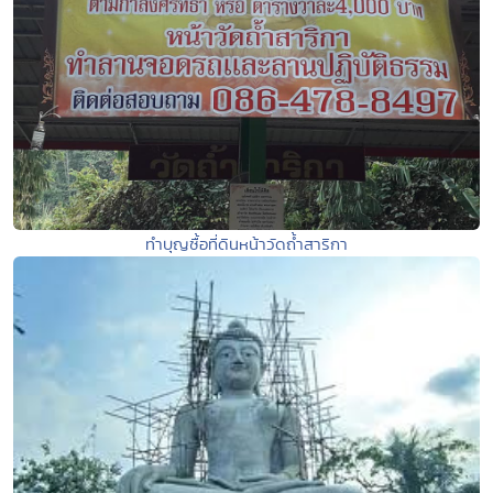
ทำบุญซื้อที่ดินหน้าวัดถ้ำสาริกา