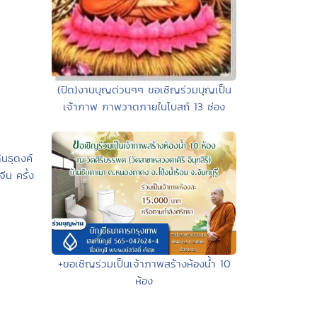
(ปิด)งานบุญด่วนๆๆ ขอเชิญร่วมบุญเป็น
เจ้าภาพ ภาพวาดภายในโบสถ์ 13 ช่อง
นธุดงค์
ีน ครั้ง
+ขอเชิญร่วมเป็นเจ้าภาพสร้างห้องน้ำ 10
ห้อง