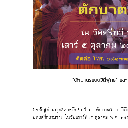
"ตักบาตรแบบวิถีพุทธ" และ
ขอเชิญท่านพุทธศาสนิกชนร่วม “ตักบาตรแบบวิถีพ
นครศรีธรรมราช ในวันเสาร์ที่ ๕ ตุลาคม พ.ศ. 