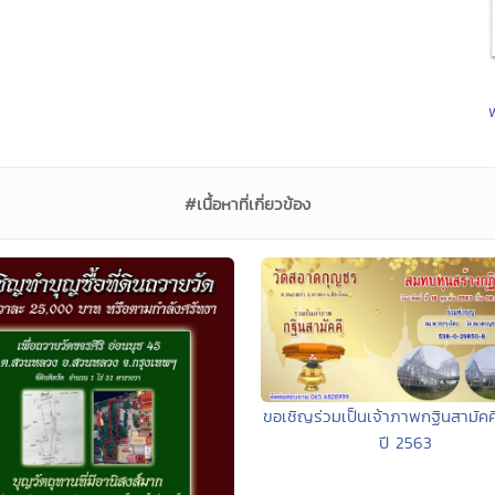
#เนื้อหาที่เกี่ยวข้อง
ขอเชิญร่วมเป็นเจ้าภาพกฐินสามัคค
ปี 2563