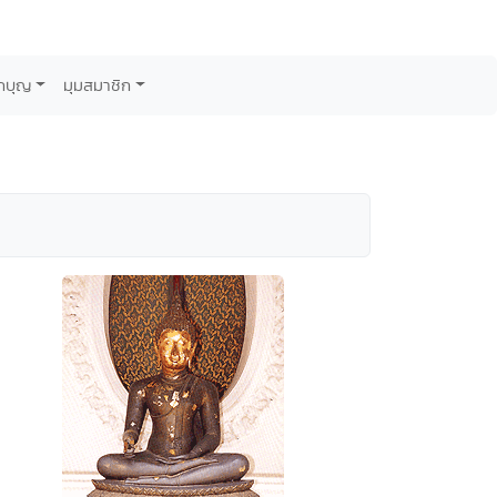
กบุญ
มุมสมาชิก