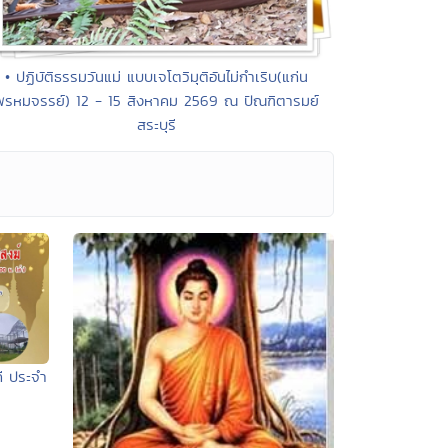
• ปฏิบัติธรรมวันแม่ แบบเจโตวิมุติอันไม่กำเริบ(แก่น
พรหมจรรย์) 12 - 15 สิงหาคม 2569 ณ ปัณฑิตารมย์
สระบุรี
ี ประจำ