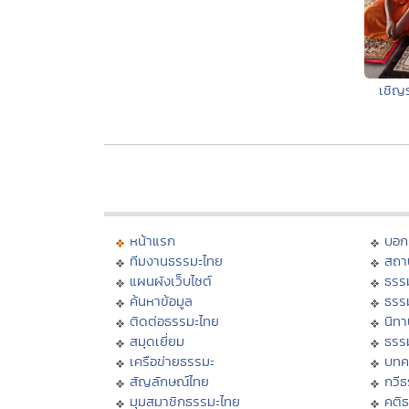
เชิญ
หน้าแรก
บอก
ทีมงานธรรมะไทย
สถา
แผนผังเว็บไซต์
ธรร
ค้นหาข้อมูล
ธรร
ติดต่อธรรมะไทย
นิทา
สมุดเยี่ยม
ธรร
เครือข่ายธรรมะ
บทค
สัญลักษณ์ไทย
กวี
มุมสมาชิกธรรมะไทย
คติ