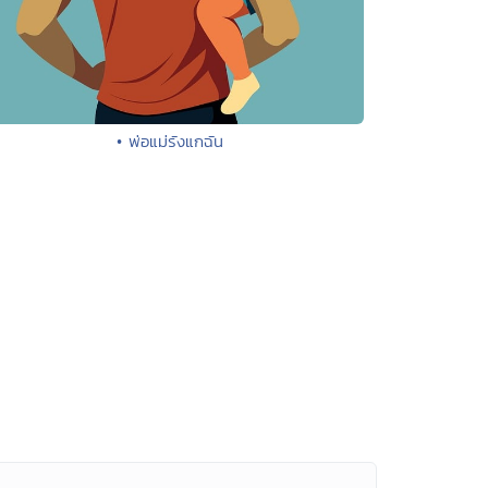
• พ่อแม่รังแกฉัน