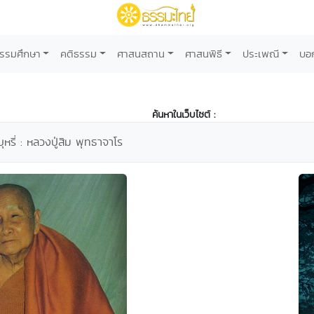
รรมศึกษา
คติธรรม
ศาสนสถาน
ศาสนพิธี
ประเพณี
บอ
ค้นหาในเว็บไซต์ :
บุหรี่ : หลวงปู่สิม พุทธาจาโร