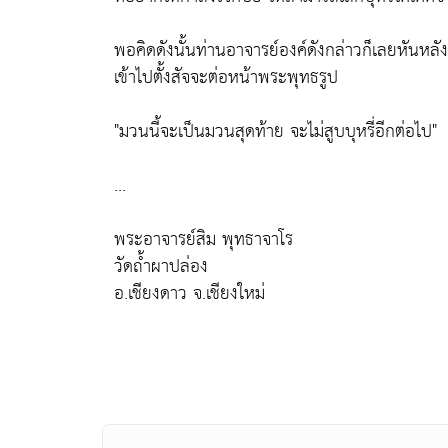
พอคิดดังนั้นท่านอาจารย์องค์ดังกล่าวก็เลยหันหลั
เข้าไปตั้งสัจจะต่อหน้าพระพุทธรูป
"มวนนี้จะเป็นมวนสุดท้าย จะไม่สูบบุหรี่อีกต่อไป"
...
พระอาจารย์สิม พุทธาจาโร
วัดถ้ำผาปล่อง
อ.เชียงดาว จ.เชียงใหม่