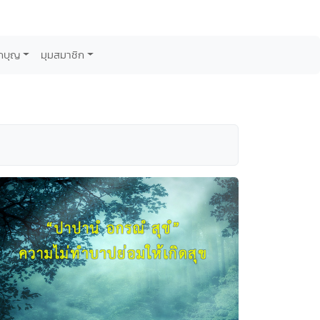
กบุญ
มุมสมาชิก