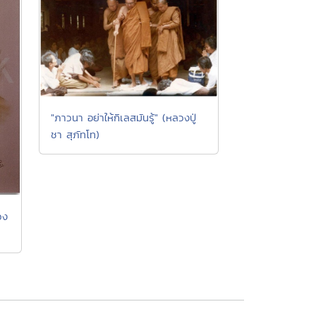
"ภาวนา อย่าให้กิเลสมันรู้" (หลวงปู่
ชา สุภัทโท)
วง