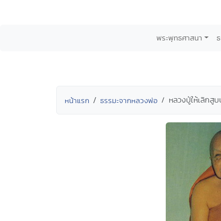
พระพุทธศาสนา
ธ
หลวงปู่ให้เลิกสูบ
หน้าแรก
ธรรมะจากหลวงพ่อ