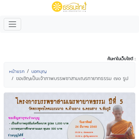
ค้นหาในเว็บไซต์ :
หน้าแรก
บอกบุญ
ขอเชิญเป็นเจ้าภาพบรรพชาสามเณรทายาทธรรม ๗๐ รูป