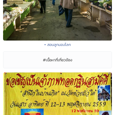
• สอนลูกมองโลก
#เนื้อหาที่เกี่ยวข้อง