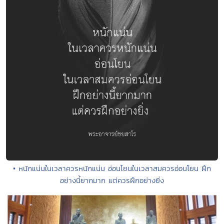
• หนักแน่นในเวลาควรหนักแน่น อ่อนโยนในเวลาสมควรอ่อนโยน ฝึก
อย่างนี้ยากมาก แต่ควรฝึกอย่างยิ่ง