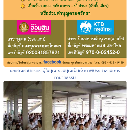
ขอเชิญชวนศรัทธาผู้ใจบุญ ร่วมบุญเป็นเจ้าภาพบรรชาสามเณร
ทายาทธรรม