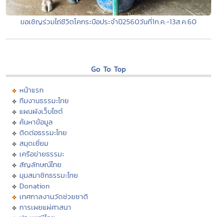
ขอเชิญร่วมไถ่ชีวิตโคกระบือประจำปี2560วันที่1ก.ค.-13ส.ค.60
Go To Top
หน้าแรก
ทีมงานธรรมะไทย
แผนผังเว็บไซต์
ค้นหาข้อมูล
ติดต่อธรรมะไทย
สมุดเยี่ยม
เครือข่ายธรรมะ
สัญลักษณ์ไทย
มุมสมาชิกธรรมะไทย
Donation
เทศกาลงานวัดช่วยชาติ
การเผยแผ่ศาสนา