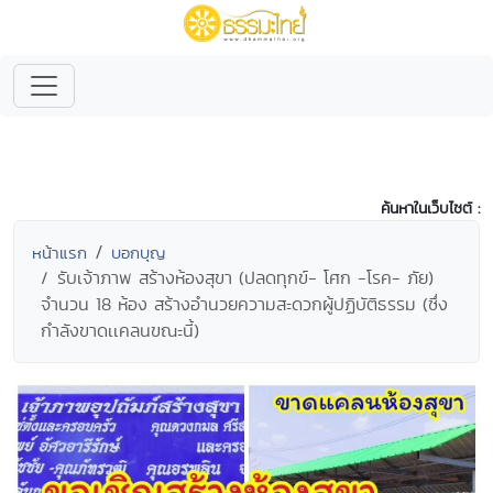
ค้นหาในเว็บไซต์ :
หน้าแรก
บอกบุญ
รับเจ้าภาพ สร้างห้องสุขา (ปลดทุกข์- โศก -โรค- ภัย)
จำนวน 18 ห้อง สร้างอำนวยความสะดวกผู้ปฏิบัติธรรม (ซึ่ง
กำลังขาดเเคลนขณะนี้)