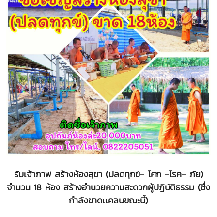
รับเจ้าภาพ สร้างห้องสุขา (ปลดทุกข์- โศก -โรค- ภัย)
จำนวน 18 ห้อง สร้างอำนวยความสะดวกผู้ปฏิบัติธรรม (ซึ่ง
กำลังขาดเเคลนขณะนี้)