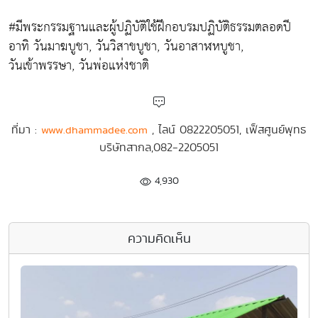
#มีพระกรรมฐานและผู้ปฏิบัติใช้ฝึกอบรมปฏิบัติธรรมตลอดปี
อาทิ วันมาฆบูชา, วันวิสาขบูชา, วันอาสาฬหบูชา,
วันเข้าพรรษา, วันพ่อแห่งชาติ
ที่มา :
, ไลน์ 0822205051, เฟ็สศูนย์พุทธ
www.dhammadee.com
บริษัทสากล,082-2205051
4,930
ความคิดเห็น