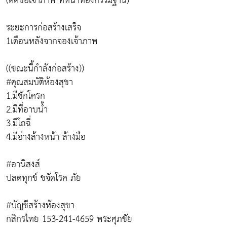
(ติดชื่อเจ้าภาพ ที่หน้าห้องกรรมฐาน)
ระยะการก่อสร้างเสร็จ
1เดือนหลังจากจองเจ้าภาพ
((ขณะนี้กำลังก่อสร้าง))
#คุณสมบัติห้องสุขา
1.มีชักโครก
2.มีที่อาบน้ำ
3.มีโถฉี่
4.มีอ่างล้างหน้า ล้างมือ
#อานิสงส์
ปลดทุกข์ ขจัดโรค ภัย
#บัญชีสร้างห้องสุขา
กสิกรไทย 153-241-4659 พระศุภชัย