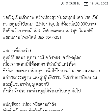
ตะวันธรรม
19 มิ.ย. 2562
ขอเชิญเป็นเจ้าภาพ สร้างห้องสุขา(ปลดทุกข์ โศก โรค ภัย)
ถวายศูนย์วิปัสสนา 25ห้อง (อุปถัมภ์ห้องล่ะ20,000บาท)
ติดชื่อเจ้าภาพหน้าห้อง วัดขาดแคลน ห้องสุขาไม่พอใช้
#สอบถาม โทร/ไลน์ 082-2205051
#สถานที่ก่อสร้าง
ศูนย์วิปัสสนา พุทธบารมี อ.วังทอง. จ.พิษณุโลก
เนื่องจากตอนนี้มีห้องสุขา ที่สำนักมีแค่1ห้อง
ซึ่งยังขาดแคลน ห้องสุขา เพื่อใช้ในการอำนวยความสะดวก
แก่พระกรรมฐาน และผู้ปฏิบัติธรรม ที่เข้ารับการฝึกอบรม
และผู้แวะมาทำบุญ ตลอดปี
ดังนั้น จึงประกาศข่าวบุญได้ร่วมสนับสนุนต่อไป
#บัญชีจอง 1ห้อง หรือตามกำลัง