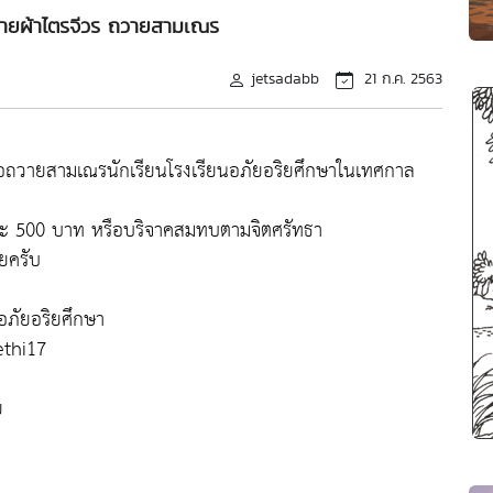
ายผ้าไตรจีวร ถวายสามเณร
jetsadabb
21 ก.ค. 2563
ื่อถวายสามเณรนักเรียนโรงเรียนอภัยอริยศึกษาในเทศกาล
ดละ 500 บาท หรือบริจาคสมทบตามจิตศรัทธา
วยครับ
อภัยอริยศึกษา
ethi17
ย