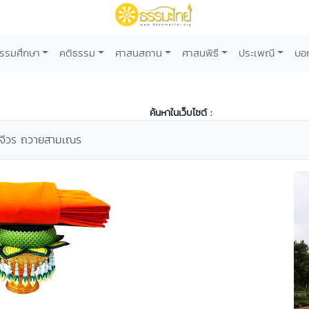
รรมศึกษา
คติธรรม
ศาสนสถาน
ศาสนพิธี
ประเพณี
บอ
ค้นหาในเว็บไซต์ :
รจีวร ถวายสามเณร