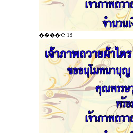
����Ҿ 18