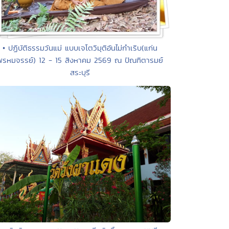
• ปฏิบัติธรรมวันแม่ แบบเจโตวิมุติอันไม่กำเริบ(แก่น
พรหมจรรย์) 12 - 15 สิงหาคม 2569 ณ ปัณฑิตารมย์
สระบุรี