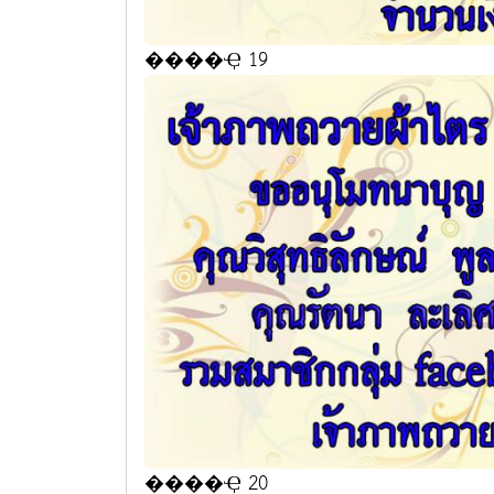
����Ҿ 19
����Ҿ 20