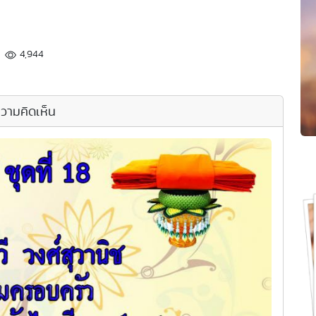
4,944
วามคิดเห็น