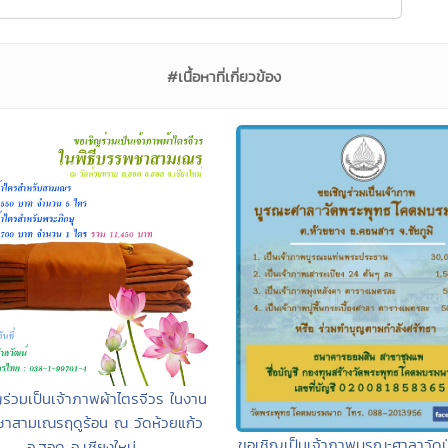
#เนื้อหาที่เกี่ยวข้อง
ร่วมเป็นเจ้าภาพผ้าไตรจีวร ในงาน
าสามเณรฤดูร้อน ณ วัดห้วยแก้ว
ขอเชิญเป็นเจ้าภาพบูรณะศาลาวัดป่
อ.ฮอด จ.เชียงใหม่