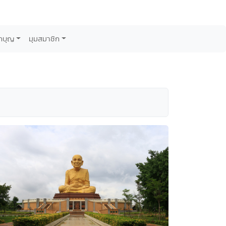
กบุญ
มุมสมาชิก