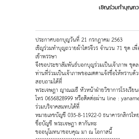
เชิญร่วมทำบุญถว
ประกาศบอกบุญวันที่ 21 กรกฎาคม 2563
เชิญร่วมทำบุญถวายผ้าไตรจีวร จำนวน 71 ชุด เพ
เข้าพรรษา
จึงขอประชาสัมพันธ์บอกบุญร่วมเป็นเจ้าภาพ ชุ
ท่านที่ร่วมเป็นเจ้าภาพขอเมตตาแจ้งชื่อให้ทราบด้
สอบถามได้ที่
พระเจษฎา ญาณเมธี หัวหน้าฝ่ายวิชาการโรงเรียน
โทร 0656828999 หรือติดต่อผ่าน line : yanam
ร่วมบริจาคสมทบได้ที่
หมายเลขบัญชี 035-8-11922-0 ธนาคารกสิกรไท
ชื่อบัญชี พระเจษฎา ตากันทะ
ขออนุโมทนาขอบคุณ มา ณ โอกาสนี้