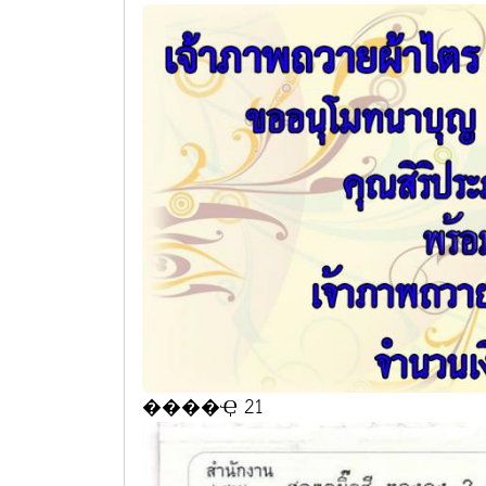
����Ҿ 21