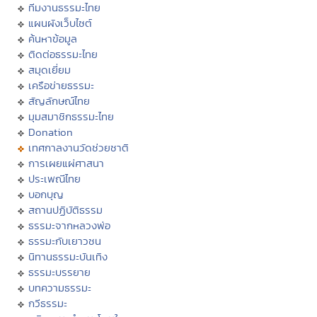
ทีมงานธรรมะไทย
แผนผังเว็บไซต์
ค้นหาข้อมูล
ติดต่อธรรมะไทย
สมุดเยี่ยม
เครือข่ายธรรมะ
สัญลักษณ์ไทย
มุมสมาชิกธรรมะไทย
Donation
เทศกาลงานวัดช่วยชาติ
การเผยแผ่ศาสนา
ประเพณีไทย
บอกบุญ
สถานปฏิบัติธรรม
ธรรมะจากหลวงพ่อ
ธรรมะกับเยาวชน
นิทานธรรมะบันเทิง
ธรรมะบรรยาย
บทความธรรมะ
กวีธรรมะ