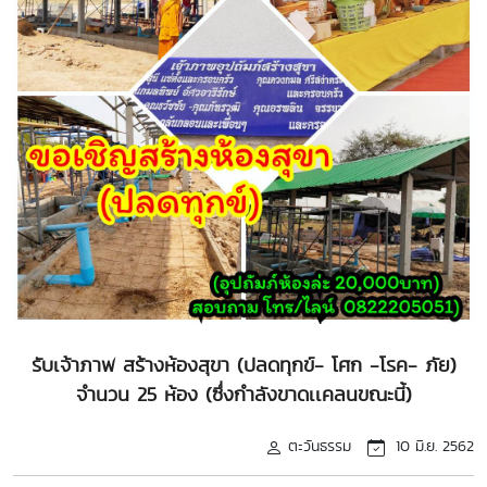
รับเจ้าภาพ สร้างห้องสุขา (ปลดทุกข์- โศก -โรค- ภัย)
จำนวน 25 ห้อง (ซึ่งกำลังขาดเเคลนขณะนี้)
ตะวันธรรม
10 มิ.ย. 2562