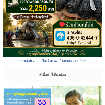
• ✨ขอเชิญร่วมเป็นเจ้าภาพสร้างถนนคอนกรีต✨
#เนื้อหาที่เกี่ยวข้อง