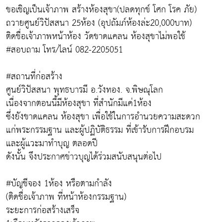
ขอเชิญเป็นเจ้าภาพ สร้างห้องสุขา(ปลดทุกข์ โศก โรค ภัย)
ถวายศูนย์วิปัสสนา 25ห้อง (อุปถัมภ์ห้องล่ะ20,000บาท)
ติดชื่อเจ้าภาพหน้าห้อง วัดขาดแคลน ห้องสุขาไม่พอใช้
#สอบถาม โทร/ไลน์ 082-2205051
#สถานที่ก่อสร้าง
ศูนย์วิปัสสนา พุทธบารมี อ.วังทอง. จ.พิษณุโลก
เนื่องจากตอนนี้มีห้องสุขา ที่สำนักมีแค่1ห้อง
ซึ่งยังขาดแคลน ห้องสุขา เพื่อใช้ในการอำนวยความสะดวก
แก่พระกรรมฐาน และผู้ปฏิบัติธรรม ที่เข้ารับการฝึกอบรม
และผู้แวะมาทำบุญ ตลอดปี
ดังนั้น จึงประกาศข่าวบุญได้ร่วมสนับสนุนต่อไป
#บัญชีจอง 1ห้อง หรือตามกำลัง
(ติดชื่อเจ้าภาพ ที่หน้าห้องกรรมฐาน)
ระยะการก่อสร้างเสร็จ