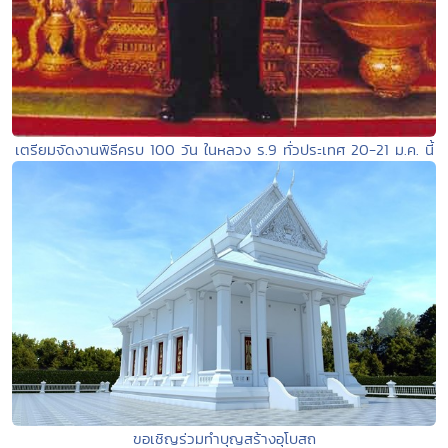
เตรียมจัดงานพิธีครบ 100 วัน ในหลวง ร.9 ทั่วประเทศ 20-21 ม.ค. นี้
ขอเชิญร่วมทำบุญสร้างอุโบสถ