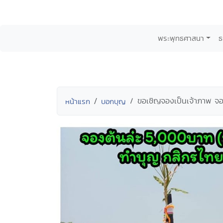
พระพุทธศาสนา
ธ
ขอเชิญจองเป็นเจ้าภาพ จอง
หน้าแรก
บอกบุญ