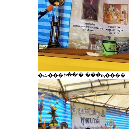
�ٹ���Ի��ʹ� ���ҧ���