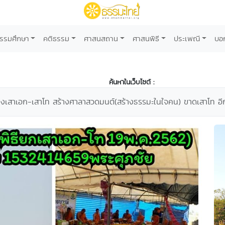
รรมศึกษา
คติธรรม
ศาสนสถาน
ศาสนพิธี
ประเพณี
บอ
ค้นหาในเว็บไซต์ :
เสาเอก-เสาโท สร้างศาลาสวดมนต์(สร้างธรรมะในใจคน) ขาดเสาโท อีก3 