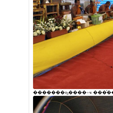
�������ҧ����÷ҹ ���ͤ�