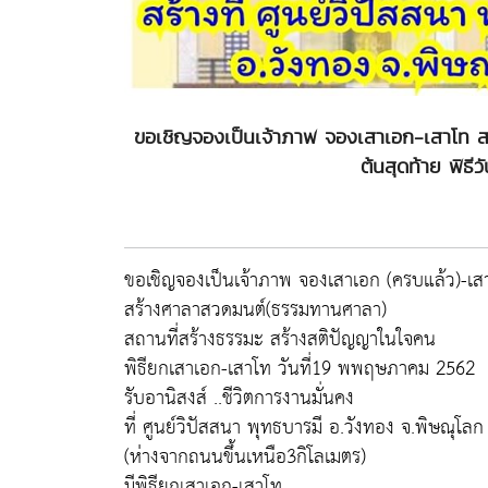
ขอเชิญจองเป็นเจ้าภาพ จองเสาเอก-เสาโท ส
ต้นสุดท้าย พิธี
ขอเชิญจองเป็นเจ้าภาพ จองเสาเอก (ครบแล้ว)-เส
สร้างศาลาสวดมนต์(ธรรมทานศาลา)
สถานที่สร้างธรรมะ สร้างสติปัญญาในใจคน
พิธียกเสาเอก-เสาโท วันที่19 พพฤษภาคม 2562
รับอานิสงส์ ..ชีวิตการงานมั่นคง
ที่ ศูนย์วิปัสสนา พุทธบารมี อ.วังทอง จ.พิษณุโลก
(ห่างจากถนนขึ้นเหนือ3กิโลเมตร)
มีพิธียกเสาเอก-เสาโท