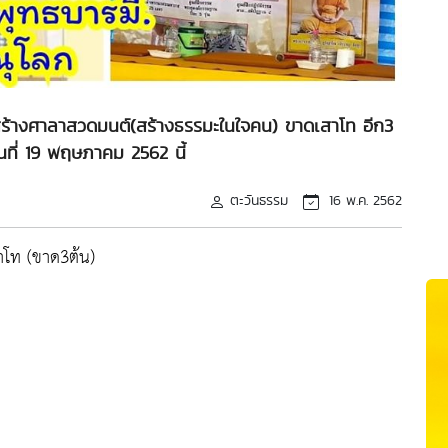
ร้างศาลาสวดมนต์(สร้างธรรมะในใจคน) ขาดเสาโท อีก3
วันที่ 19 พฤษภาคม 2562 นี้
ตะวันธรรม
16 พ.ค. 2562
าโท (ขาด3ต้น)