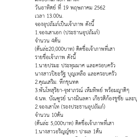
วันอาทิตย์ ที่ 19 พฤษภาคม 2562
เวลา 13.00น.
จองอุปถัมภ์เป็นเจ้าภาพ ดังนี้
1.จองเสาเอก (ประธานอุปถัมภ์)
จำนวน 4ต้น
(ต้นล่ะ20,000บาท) ติดชื่อเจ้าภาพที่เสา
รายชื่อเจ้าภาพ ดังนี้
1.นายปรมะ ประทุมมาศ และครอบครัว
นางสาวปิยะรัฐ บุญเหลือ และครอบครัว
2.คุณเสริม. หึกขุนทด
3.พันโทสุริยา-จุฬาภรณ์ เห็มทิพย์ พร้อมญาติๆ
4.นพ. บัณฑูรย์ นางมินลดา เกียรติก้องชูชัย และบ
2.จองเสาโท (รองประธานอุปถัมภ์)
จำนวน 10ต้น
(ต้นล่ะ 5,000บาท) ติดชื่อเจ้าภาพที่เสา
1.นางสาวอริญญ์ชยา ปาผล 1ต้น