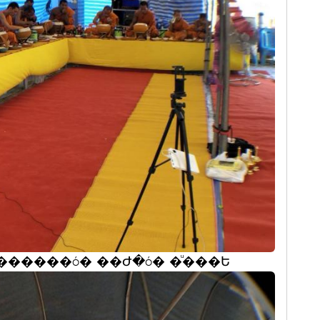
������ó� ��Ժ�ó� �ͧ���Ե