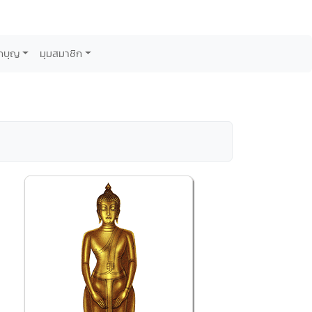
กบุญ
มุมสมาชิก