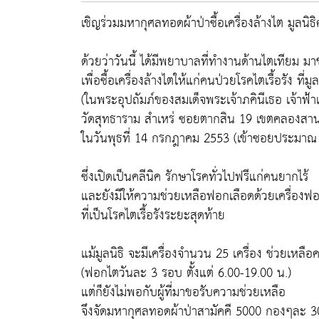
เชิญร่วมมหากุศลทอดผ้าป่าซื้อเครื่องล้างไต มูลนิธิ
ด้วยว่าวันนี้ ได้มีพยาบาลที่ทำงานด้านไตเทียม 
เพื่อซื้อเครื่องล้างไตให้แก่คนป่วยโรคไตเรื้อรัง ที่มู
(ในพระอุปถัมภ์ของสมเด็จพระเจ้าภคินีเธอ เจ้าฟ้
วัดสุทธาราม สำเหร่ ซอยตากสิน 19 เขตคลองสา
ในวันพุธที่ 14 กรกฎาคม 2553 (เข้าซอยประมาณ
ซึ่งเปิดเป็นคลีนิค รักษาโรคทั่วไปฟรีแก่คนยากไร้
และยังมีให้ความช่วยเหลือฟอกเลือดด้วยเครื่อง
ที่เป็นโรคไตเรื้อรังระยะสุดท้าย
แม้มูลนิธิ จะมีเครื่องจำนวน 25 เครื่อง ช่วยเหล
(ฟอกไตวันละ 3 รอบ ตั้งแต่ 6.00-19.00 น.)
แต่ก็ยังไม่พอกับผู้ที่มาขอรับความช่วยเหลือ
จึงจัดมหากุศลทอดผ้าป่าสามัคคี 5000 กองๆละ 