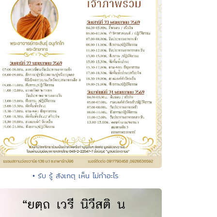
• รับ รู้ สังเกตุ เห็น ไม่ทำอะไร