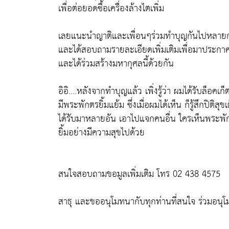
เพื่อต่อยอดซื้อเครื่องล้างไตเพิ่ม
เลยแนะนำญาติและเพื่อนๆร่วมทำบุญกันไปหลาย
และได้สอบถามรายละเอียดเพิ่มเติมเพื่อมาประกาศ
และได้ร่วมสร้างมหากุศลนี้ด้วยกัน
อิอิ....หลังจากทำบุญแล้ว เพิ่งรู้ว่า ผมได้รับล็อ
มีพระพักตรยิ้มแย้ม ซึ่งเมื่อผมได้เห็น ก็รู้สึกปิติ
ได้รับมาหลายอัน เอาไปแจกคนอื่น ใครเห็นพระพัก
ยิ้มอย่างมีความสุขไปด้วย
สนใจสอบถามขอมูลเพิ่มเติม โทร 02 438 4575
สาธุ และขออนุโมทนากับทุกท่านที่สนใจ ร่วมอนุโม