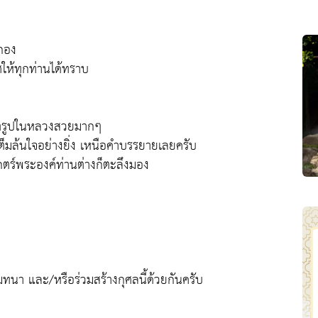
กอง
ให้ทุกท่านได้ทราบ
คเก็ตรูปในหลวงสวยมากๆ
สุขเต็มล้นใจอย่างยิ่ง เหนือคำบรรยายเลยครับ
ตร์พระองค์ท่านต่างก็ตะลึงมอง
ทนา และ/หรือร่วมสร้างกุศลนี้ด้วยกันครับ