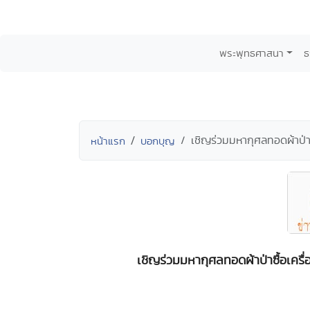
พระพุทธศาสนา
ธ
เชิญร่วมมหากุศลทอดผ้าป่าซื
หน้าแรก
บอกบุญ
เชิญร่วมมหากุศลทอดผ้าป่าซื้อเครื่อ