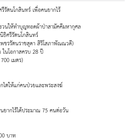
ศรีรัตนโกสินทร์ เพื่อคนยากไร้
มาชวนให้ทำบุญทอดผ้าป่าสามัคคีมหากุศล
ลนิธิศรีรัตนโกสินทร์
าเพชรรัตนราชสุดา สิริโสภาพัณณวดี)
น ในโอกาสครบ 28 ปี
 700 เมตร)
ฟอกไตให้แก่คนป่วยและพระสงฆ์
ือคนยากไร้ได้ประมาณ 75 คนต่อวัน
300 บาท