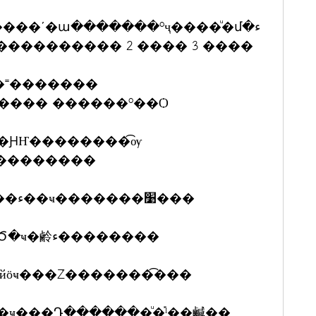
��ʹ�ա�������ºҷ����ͧ�մ�ء
���������� 2 ���� 3 ����
�˭�������
���� ������º��Ѻ
��������
������������ض֧��ä�ŹԾ�ҹ�鹷ء��������
ӧҹ���Ź�������͡���
�ҹ���Դ�������ͧ�֡ˡ��鹹��