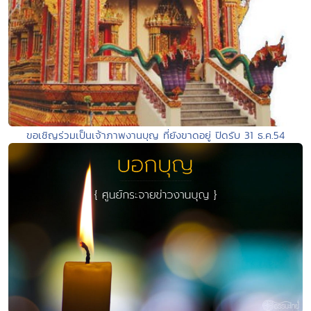
ขอเชิญร่วมเป็นเจ้าภาพงานบุญ ที่ยังขาดอยู่ ปิดรับ 31 ธ.ค.54