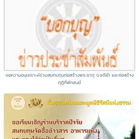
ขอความอนุเคราะห์ร่วมสมทบทุนก่อสร้างพระธาตุ (เจดีย์) และก่อสร้าง
กุฎิที่พักสงฆ์