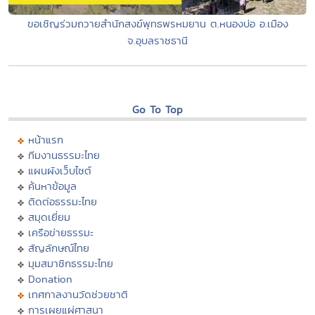
ขอเชิญร่วมถวายสำนักสงฆ์พุทธพรหมยาน ต.หนองบ่อ อ.เมือง
จ.อุบลราชธานี
Go To Top
หน้าแรก
ทีมงานธรรมะไทย
แผนผังเว็บไซต์
ค้นหาข้อมูล
ติดต่อธรรมะไทย
สมุดเยี่ยม
เครือข่ายธรรมะ
สัญลักษณ์ไทย
มุมสมาชิกธรรมะไทย
Donation
เทศกาลงานวัดช่วยชาติ
การเผยแผ่ศาสนา