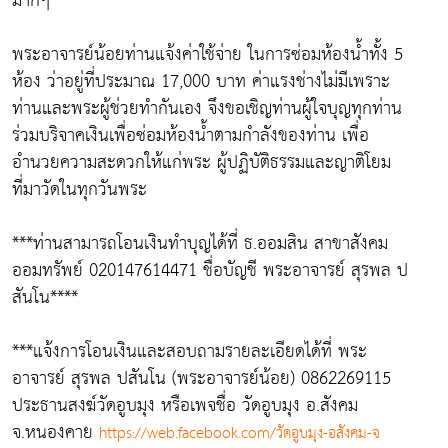
มากๆ
พระอาจารย์น้อยท่านแจ้งค่าใช้จ่าย ในการซ่อมห้องน้ำทั้ง 5
ห้อง ว่าอยู่ที่ประมาณ 17,000 บาท ค่าแรงช่างไม่มีเพราะ
ท่านและพระผู้ช่วยทำกันเอง จึงขอเชิญท่านผู้ใจบุญทุกท่าน
ร่วมบริจาคเงินเพื่อซ่อมห้องน้ำตามกำลังของท่าน เพื่อ
อำนวยความสะดวกให้แก่พระ ผู้ปฏิบัติธรรมและญาติโยม
ที่มาวัดในทุกวันพระ
***ท่านสามารถโอนเงินทำบุญได้ที่ ธ.ออมสิน สาขาสังคม
ออมทรัพย์ 020147614471 ชื่อบัญชี พระอาจารย์ สุรพล ป
สันโน****
***แจ้งการโอนเงินและสอบถามรายละเอียดได้ที่ พระ
อาจารย์ สุรพล ปสันโน (พระอาจารย์น้อย) 0862269115
ประธานสงฆ์วัดอูบมุง หรือเพจชื่อ วัดอูบมุง อ.สังคม
จ.หนองคาย
https://web.facebook.com/วัดอูบมุง-อสังคม-จ