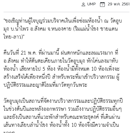
UMP
29 พ.ค. 2561
"ขอเชิญท่านผู้ใจบุญร่วมบริจาคเงินเพื่อซ่อมห้องน้ำ ณ วัดอูบ
มุง บ.น้ำไพร อ.สังคม จ.หนองคาย (ริมแม่น้ำโขง ชายแดน
ไทย-ลาว)"
คืนวันที่ 21 พ.ค. ที่ผ่านมานี้ ฝนตกหนักและลมแรงมาก ที่
อ.สังคม ทำให้ต้นตะเคียนภายในวัดอูบมุง หักโค่นลงมาทับ
ห้องน้ำ เสียหายไป 5 ห้อง ห้องน้ำมีทั้งหมด 10 ห้องเพิ่งจะ
สร้างเสร็จได้เพียงหนึ่งปี สำหรับพระที่มาเข้าปริวาสกรรม ผู้
ปฏิบัติธรรมและญาติโยมที่มาวัดทุกวันพระ
วัดอูบมุงเป็นสถานที่จัดงานปริวาสกรรมและปฏิบัติธรรมทุกปี
ในช่วงต้นปีและหลังออกพรรษา รวมถึงงานปฏิบัติธรรมอื่นๆ
และยังเป็นสถานที่แวะพักสำหรับคณะพระธุดงค์ ที่เดินผ่าน
เส้นทางเลียบลำน้ำโขง ห้องน้ำทั้ง 10 ห้องจึงมีความจำเป็น