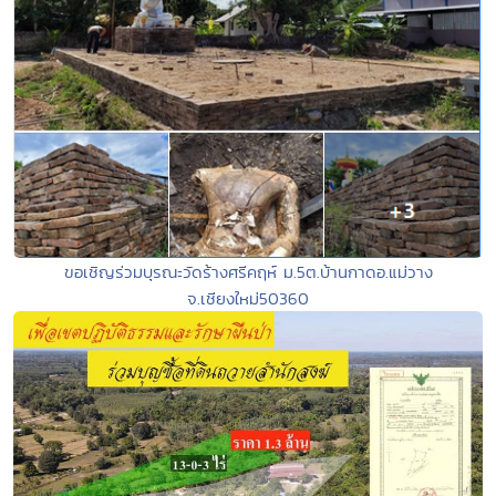
ขอเชิญร่วมบุรณะวัดร้างศรีคฤห์ ม.5ต.บ้านกาดอ.แม่วาง
จ.เชียงใหม่50360