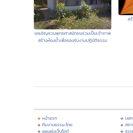
สร
ขอเชิญชวนพุทธศาสนิกชนร่วมเป็นเจ้าภาพ
สร้างห้องน้ำเพื่อรองรับงานปฏิบัติธรรม
หน้าแรก
บอก
ทีมงานธรรมะไทย
สถา
แผนผังเว็บไซต์
ธรร