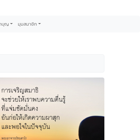
กบุญ
มุมสมาชิก