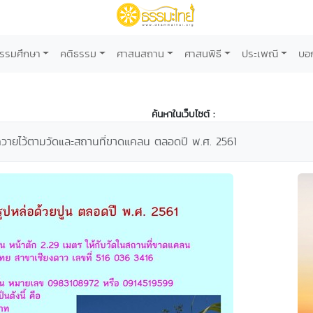
รรมศึกษา
คติธรรม
ศาสนสถาน
ศาสนพิธี
ประเพณี
บอ
ค้นหาในเว็บไซต์ :
ถวายไว้ตามวัดและสถานที่ขาดแคลน ตลอดปี พ.ศ. 2561