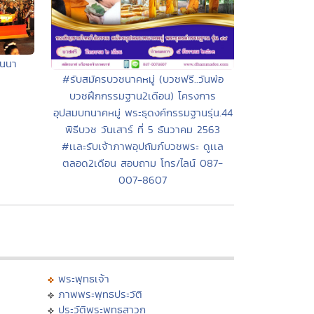
านนา
#รับสมัครบวชนาคหมู่ (บวชฟรี..วันพ่อ
บวชฝึกกรรมฐาน2เดือน) โครงการ
อุปสมบทนาคหมู่ พระธุดงค์กรรมฐานรุ่น.44
พิธีบวช วันเสาร์ ที่ 5 ธันวาคม 2563
#เเละรับเจ้าภาพอุปถัมภ์บวชพระ ดูเเล
ตลอด2เดือน สอบถาม โทร/ไลน์ 087-
007-8607
พระพุทธเจ้า
ภาพพระพุทธประวัติ
ประวัติพระพุทธสาวก