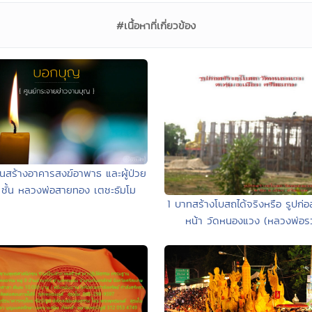
#เนื้อหาที่เกี่ยวข้อง
นสร้างอาคารสงฆ์อาพาธ และผู้ป่วย
 ชั้น หลวงพ่อสายทอง เตชะธัมโม
1 บาทสร้างโบสถได้จริงหรือ รูปก่อ
หน้า วัดหนองแวง (หลวงพ่อร