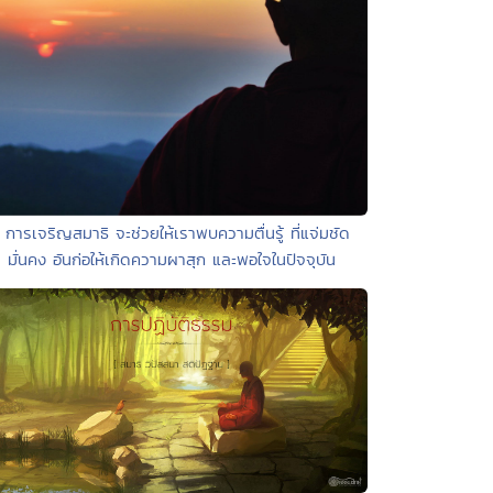
• การเจริญสมาธิ จะช่วยให้เราพบความตื่นรู้ ที่แจ่มชัด
มั่นคง อันก่อให้เกิดความผาสุก และพอใจในปัจจุบัน