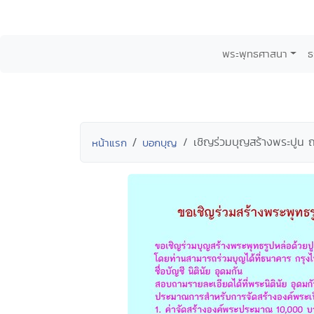
พระพุทธศาสนา
ธ
เชิญร่วมบุญสร้างพระปูน 
หน้าแรก
บอกบุญ