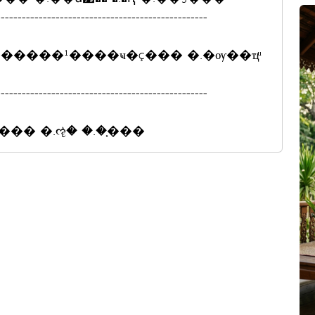
--------------------------------------------------
--------------------------------------------------
�� �.ૡ� �.�֧���