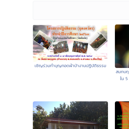
เชิญร่วมทำบุญทอดผ้าป่างานปฏิบัติธรรม
สมทบทุ
ใน 5