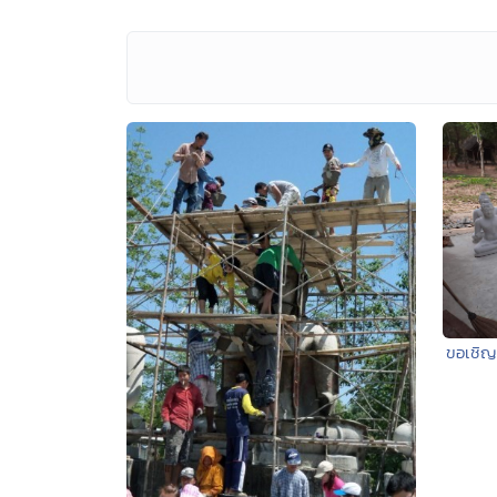
ขอเชิญ