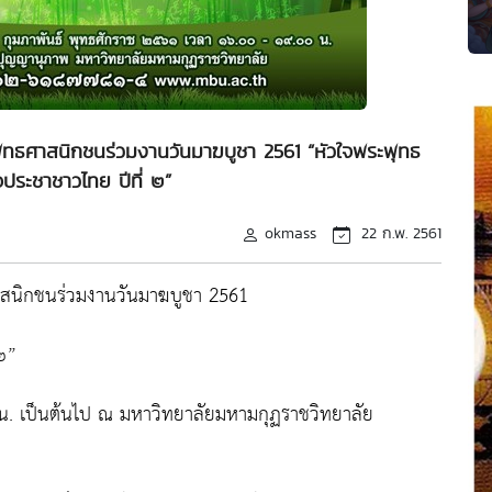
ุทธศาสนิกชนร่วมงานวันมาฆบูชา 2561 “หัวใจพระพุทธ
ประชาชาวไทย ปีที่ ๒”
okmass
22 ก.พ. 2561
าสนิกชนร่วมงานวันมาฆบูชา 2561
 ๒”
 น. เป็นต้นไป ณ มหาวิทยาลัยมหามกุฏราชวิทยาลัย