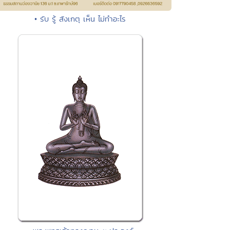
• รับ รู้ สังเกตุ เห็น ไม่ทำอะไร