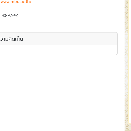
:
www.mbu.ac.th/
4,942
วามคิดเห็น