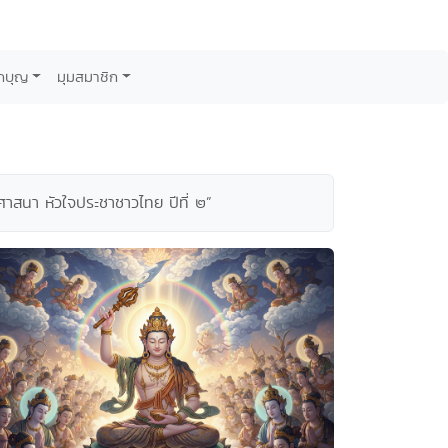
กบุญ
มุมสมาชิก
าสนา หัวใจประชาชาวไทย ปีที่ ๒”