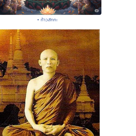
• ท้าวสักกะ