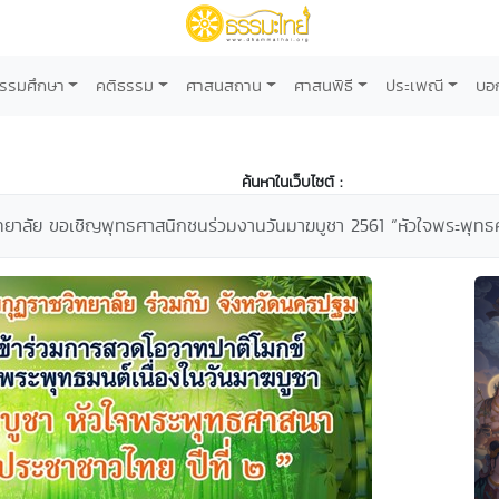
รรมศึกษา
คติธรรม
ศาสนสถาน
ศาสนพิธี
ประเพณี
บอ
ค้นหาในเว็บไซต์ :
ทยาลัย ขอเชิญพุทธศาสนิกชนร่วมงานวันมาฆบูชา 2561 “หัวใจพระพุทธศ