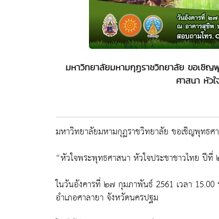
มหาวิทยาลัยมหามกุฏราชวิทยาลัย ขอเชิญพ
ศาสนา หัวใจ
มหาวิทยาลัยมหามกุฏราชวิทยาลัย ขอเชิญพุทธศ
“หัวใจพระพุทธศาสนา หัวใจประชาชาวไทย ปีที่
ในวันอังคารที่ ๒๗ กุมภาพันธ์ 2561 เวลา 15.00
อำเภอศาลายา จังหวัดนครปฐม