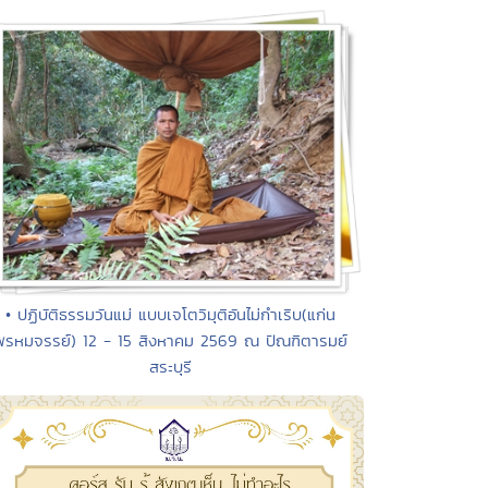
• ปฏิบัติธรรมวันแม่ แบบเจโตวิมุติอันไม่กำเริบ(แก่น
พรหมจรรย์) 12 - 15 สิงหาคม 2569 ณ ปัณฑิตารมย์
สระบุรี