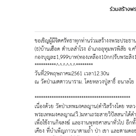
ร่วมสร้างพ
ขอเชิญผู้มีจิตศรัทธาทุกท่านร่วมสร้างงพระประ
(ธ)บ้านเฮือด ตำบลสำโรง อำเภออุทุมพรพิสัย จ.ศ
กองบุญละ1,999บาท(ทองเหลือง10กก)รับพระสิง
**********^^^^^^********
วันที่29พฤษภาคม2561 เวลา12.30น
ณ วัดป่าเมตตาวนาราม. โดยหลวงปู่สาธิ์ อนาลโ
*********************************************
เนื่องด้วย วัดป่าเทพมงคลญาน(ดำริสร้างโดย หลว
พระเทพมงคลญาณ(วิ.)มหาเถระสายวิปัสสนาได้ดำ
เพื่อใช้งานกิจสงฆ์ และงานพุทธศาสนาทั่วไป อีก
เคียง ที่บำเพ็ญภาวนาตามถ้ำ ป่า เขา และตามด