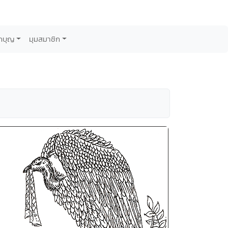
กบุญ
มุมสมาชิก