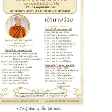
• รับ รู้ สังเกตุ เห็น ไม่ทำอะไร