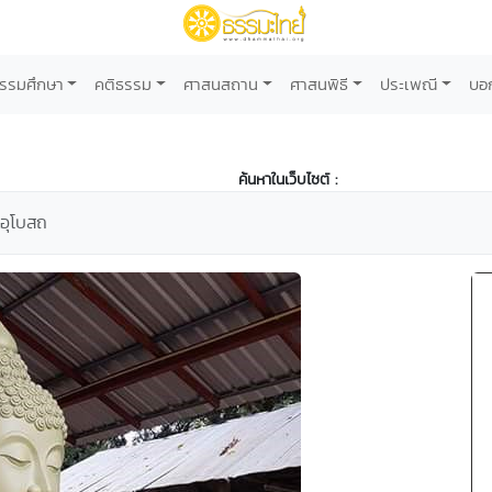
รรมศึกษา
คติธรรม
ศาสนสถาน
ศาสนพิธี
ประเพณี
บอ
ค้นหาในเว็บไซต์ :
อุโบสถ