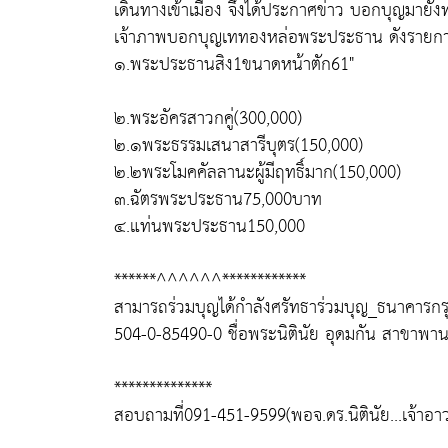
เดินทางเข้าเมือง จึงได้ประกาศข่าว บอกบุญมายังท่า
เจ้าภาพบอกบุญเททองหล่อพระประธาน ดังรายการ
๑.พระประธานสิง1ขนาดหน้าตัก61"
๒.พระอัครสาวกคู่(300,000)
๒.๑พระธรรมเสนาสารีบุตร(150,000)
๒.๒พระโมคคัลลานะผู้มีฤทธิ์มาก(150,000)
๓.ฉัตรพระประธาน75,000บาท
๔.แท่นพระประธาน150,000
******^^^^^^************
สามารถร่วมบุญได้กำลังศรัทธาร่วมบุญ_ธนาคารกรุ
504-0-85490-0 ชื่อพระนิตินัย อุดมกัน สาขาพา
**************
สอบถามที่091-451-9599(พอจ.ดร.นิตินัย...เจ้าอ