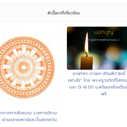
#เนื้อหาที่เกี่ยวข้อง
ยุวพุทธฯ บางแค เชิญฟัง"สุขนี้ 
อย่างไร" โดย พระครูวรกิตติโสภ
เมย 13-16.00 น.พร้อมเครื่องดื่ม
ฟรี
กิดจากการฟังธรรม รายการนิทาน
 ผ่านหลายสถานีและเว็บสดทุกวัน