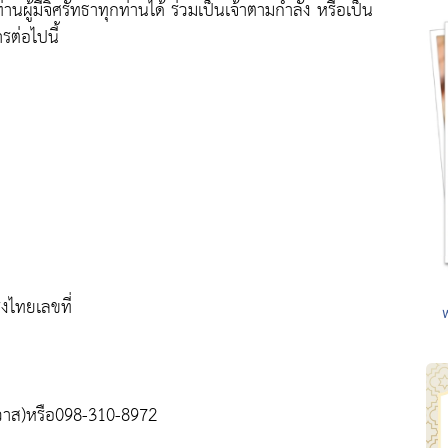
นผู้มีจิศรัทธาทุกท่านได้ ร่วมเป็นเจ้าตามกำลัง หรือเป็น
ต่อไปนี้
งไทยเลขที่
น
าวาส)หรือ098-310-8972