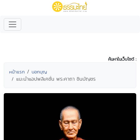
ค้นหาในเว็บไซต์ :
หน้าแรก
บอกบุญ
แนะนำแอปพลิเคชั่น พระคาถา ชินบัญชร