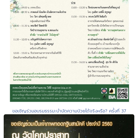
ขอเชิญร่วมอบรมธรรมะบำบัดความป่วยได้จริงหรือ? ครั้งที่ 37