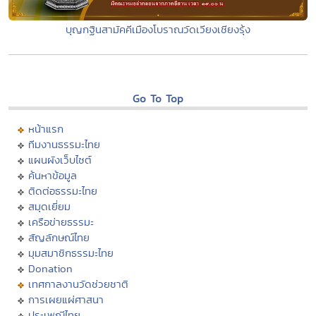
บุญกฐินสามัคคีเมืองโบราณวัดเวียงเชียงรุ้ง
Go To Top
หน้าแรก
ทีมงานธรรมะไทย
แผนผังเว็บไซต์
ค้นหาข้อมูล
ติดต่อธรรมะไทย
สมุดเยี่ยม
เครือข่ายธรรมะ
สัญลักษณ์ไทย
มุมสมาชิกธรรมะไทย
Donation
เทศกาลงานวัดช่วยชาติ
การเผยแผ่ศาสนา
ประเพณีไทย