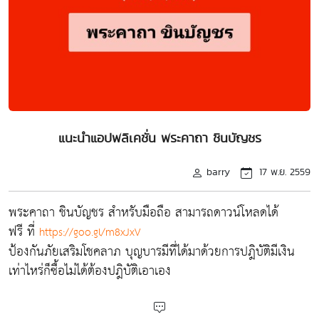
แนะนำแอปพลิเคชั่น พระคาถา ชินบัญชร
barry
17 พ.ย. 2559
พระคาถา ชินบัญชร สำหรับมือถือ สามารถดาวน์โหลดได้
ฟรี ที่
https://goo.gl/m8xJxV
ป้องกันภัยเสริมโชคลาภ บุญบารมีที่ได้มาด้วยการปฎิบัติมีเงิน
เท่าไหร่ก็ซื้อไม่ได้ต้องปฎิบัติเอาเอง