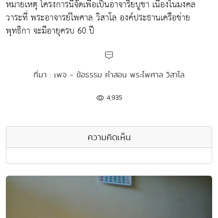
หมายเหตุ โครงการนี้จัดเพื่อเป็นอาจาริยบูชา เนื่องในมงคล
วาระที่ พระอาจารย์ไพศาล วิสาโล องค์ประธานเครือข่าย
พุทธิกา จะมีอายุครบ 60 ปี
ที่มา : เพจ - ข้อธรรม คำสอน พระไพศาล วิสาโล
4,935
ความคิดเห็น