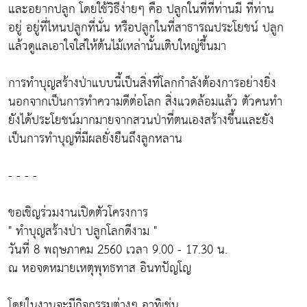
และอยากปลูก โดยใช้วิธีง่ายๆ คือ ปลูกในที่ที่ท่านมี ที่ท่าน
อยู่ อยู่ที่ไหนปลูกที่นั่น หรือปลูกในที่สาธารณประโยชน์ ปลูก
แล้วดูแลเอาใจใส่ให้ต้นไม้เหล่านั้นเติบใหญ่ขึ้นมา
การทำบุญสร้างป่าแบบนี้เป็นสิ่งที่โลกกำลังต้องการอย่างยิ่ง
นอกจากเป็นการทำความดีต่อโลก สิ่งแวดล้อมแล้ว ตัวคนทำ
ยังได้ประโยชน์มากมายจากสวนป่าที่ตนเองสร้างขึ้นและยัง
เป็นการทำบุญที่มีผลยั่งยืนถึงลูกหลาน
- - - -
ขอเชิญร่วมงานเปิดตัวโครงการ
" ทำบุญสร้างป่า ปลูกโลกดีงาม "
วันที่ 8 พฤษภาคม 2560 เวลา 9.00 - 17.30 น.
ณ หอจดหมายเหตุพุทธทาส อินทปัญโญ
โดยในงานจะมีกิจกรรมต่างๆ อาทิเช่น