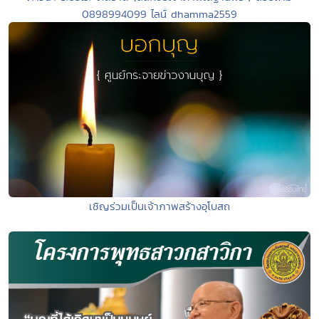
0898994099 ไลน์ dhamma2559
เชิญร่วมเป็นเจ้าภาพสร้างอุโบสถ