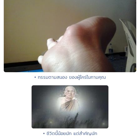
• กรรมตามสนอง ของผู้ใคร่ในกามคุณ
• ชีวิตนี้น้อยนัก แต่สำคัญนัก