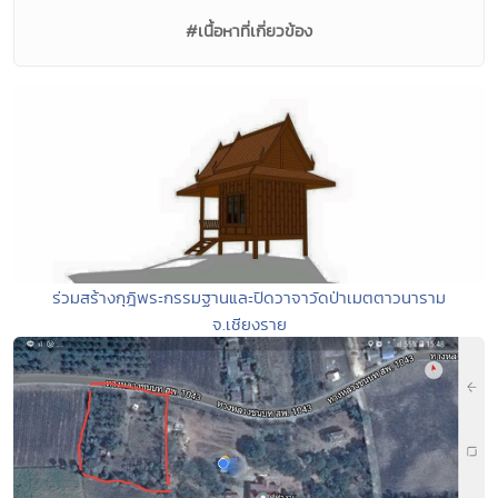
#เนื้อหาที่เกี่ยวข้อง
ร่วมสร้างกุฎิพระกรรมฐานและปิดวาจาวัดป่าเมตตาวนาราม
จ.เชียงราย