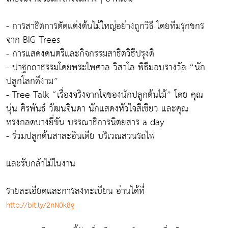
- การสาธิตการตัดแต่งต้นไม้ใหญ่อย่างถูกวิธี โดยทีมรุกขกร
จาก BIG Trees
- การแสดงดนตรีและกิจกรรมสาธิตวิธีปรุงดิ
- ปาฐกถาธรรมโดยพระไพศาล วิสาโล พิธีมอบรางวัล “นัก
ปลูกโลกดีงาม”
- Tree Talk “เรื่องจริงจากใจของนักปลูกต้นไม้” โดย คุณ
นุ่น ศิรพันธ์ วัฒนจินดา นักแสดงหัวใจสีเขียว และคุณ
ทรงกลดบางยี่ขัน บรรณาธิการนิตยสาร a day
- ร่วมปลูกต้นสาละอินเดีย บริเวณสวนรถไฟ
และรับกล้าไม้ในงาน
รายละเอียดและการลงทะเบียน อ่านได้ที่
http://bit.ly/2nN0k8g