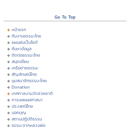
Go To Top
หน้าแรก
ทีมงานธรรมะไทย
แผนผังเว็บไซต์
ค้นหาข้อมูล
ติดต่อธรรมะไทย
สมุดเยี่ยม
เครือข่ายธรรมะ
สัญลักษณ์ไทย
มุมสมาชิกธรรมะไทย
Donation
เทศกาลงานวัดช่วยชาติ
การเผยแผ่ศาสนา
ประเพณีไทย
บอกบุญ
สถานปฏิบัติธรรม
ธรรมะจากหลวงพ่อ