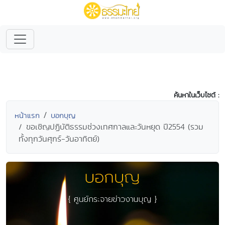
ค้นหาในเว็บไซต์ :
หน้าแรก
บอกบุญ
ขอเชิญปฏิบัติธรรมช่วงเทศกาลและวันหยุด ปี2554 (รวม
ทั้งทุกวันศุกร์-วันอาทิตย์)