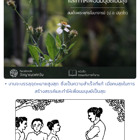
• งานจะบรรลุจุดหมายสูงสุด ซึ่งเป็นความสำเร็จที่แท้ เมื่อคนสุขในการ
สร้างสรรค์และทำให้เพื่อนมนุษย์เป็นสุข