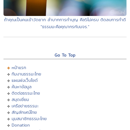
ถ้าคุณเป็นคนเข้าวัดยาก ลำบากการทำบุญ ศีล5ไม่ครบ ติดลบการทำดี
"ธรรมมะคือคุณากรกับมจร."
Go To Top
หน้าแรก
ทีมงานธรรมะไทย
แผนผังเว็บไซต์
ค้นหาข้อมูล
ติดต่อธรรมะไทย
สมุดเยี่ยม
เครือข่ายธรรมะ
สัญลักษณ์ไทย
มุมสมาชิกธรรมะไทย
Donation