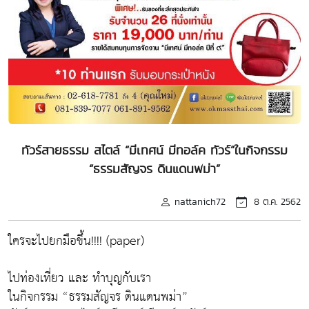
ทัวร์สายธรรม สไตล์ “มีเทศน์ มีทอล์ค ทัวร์”ในกิจกรรม
“ธรรมสัญจร ดินแดนพม่า”
nattanich72
8 ต.ค. 2562
ใครจะไปยกมือขึ้น!!!! (paper)
ไปท่องเที่ยว และ ทำบุญกับเรา
ในกิจกรรม “ธรรมสัญจร ดินแดนพม่า”