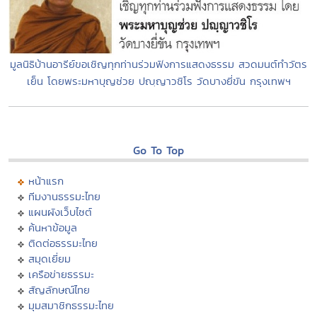
มูลนิธิบ้านอารีย์ขอเชิญทุกท่านร่วมฟังการแสดงธรรม สวดมนต์ทำวัตร
เย็น โดยพระมหาบุญช่วย ปญฺญาวชิโร วัดบางยี่ขัน กรุงเทพฯ
Go To Top
หน้าแรก
ทีมงานธรรมะไทย
แผนผังเว็บไซต์
ค้นหาข้อมูล
ติดต่อธรรมะไทย
สมุดเยี่ยม
เครือข่ายธรรมะ
สัญลักษณ์ไทย
มุมสมาชิกธรรมะไทย