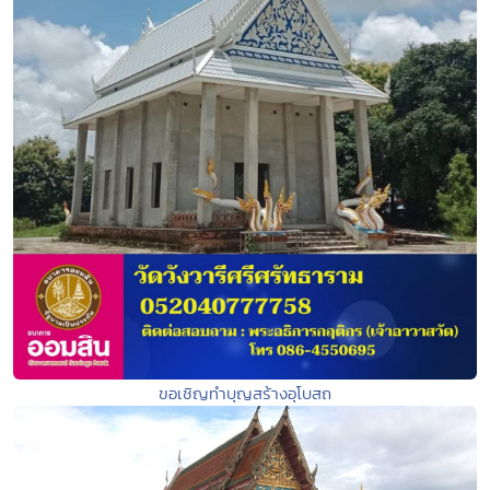
ขอเชิญทำบุญสร้างอุโบสถ