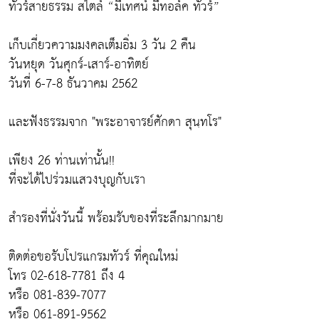
ทัวร์สายธรรม สไตล์ “มีเทศน์ มีทอล์ค ทัวร์”
เก็บเกี่ยวความมงคลเต็มอิ่ม 3 วัน 2 คืน
วันหยุด วันศุกร์-เสาร์-อาทิตย์
วันที่ 6-7-8 ธันวาคม 2562
และฟังธรรมจาก "พระอาจารย์ศักดา สุนฺทโร"
เพียง 26 ท่านเท่านั้น!!
ที่จะได้ไปร่วมแสวงบุญกับเรา
สำรองที่นั่งวันนี้ พร้อมรับของที่ระลึกมากมาย
ติดต่อขอรับโปรแกรมทัวร์ ที่คุณใหม่
โทร 02-618-7781 ถึง 4
หรือ 081-839-7077
หรือ 061-891-9562