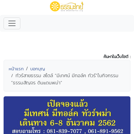
ค้นหาในเว็บไซต์ :
หน้าแรก
บอกบุญ
ทัวร์สายธรรม สไตล์ “มีเทศน์ มีทอล์ค ทัวร์”ในกิจกรรม
“ธรรมสัญจร ดินแดนพม่า”