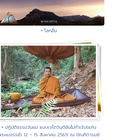
• โลกอื่น
• ปฏิบัติธรรมวันแม่ แบบเจโตวิมุติอันไม่กำเริบ(แก่น
พรหมจรรย์) 12 - 15 สิงหาคม 2569 ณ ปัณฑิตารมย์