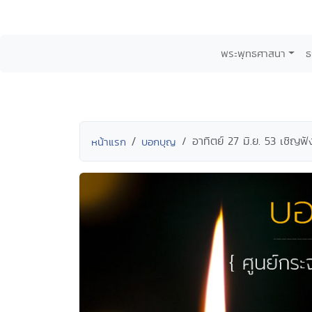
พระพุทธศาสนา
ธ
อาทิตย์ 27 มิ.ย. 53 เชิญฟ
หน้าแรก
บอกบุญ