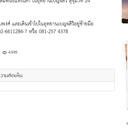
ัมพันธ์แห่งโลก ในอุทยานเบญจสิริ สุขุมวิท 24
งศ์ และเดินเข้าไปในอุทยานเบญจสิริอยู่ซ้ายมือ
ณา 02-6611284-7 หรือ 081-257 4378
4,935
วามคิดเห็น