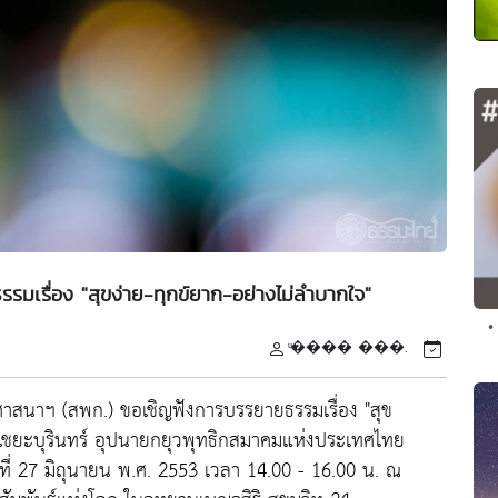
รรมเรื่อง "สุขง่าย-ทุกข์ยาก-อย่างไม่ลำบากใจ"
•
ͧ���� ���.
ธศาสนาฯ (สพก.) ขอเชิญฟังการบรรยายธรรมเรื่อง "สุข
 ไชยะบุรินทร์ อุปนายกยุวพุทธิกสมาคมแห่งประเทศไทย
์ที่ 27 มิถุนายน พ.ศ. 2553 เวลา 14.00 - 16.00 น. ณ