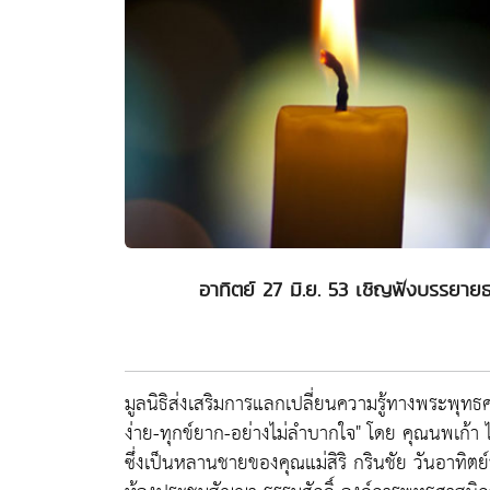
อาทิตย์ 27 มิ.ย. 53 เชิญฟังบรรยายธ
มูลนิธิส่งเสริมการแลกเปลี่ยนความรู้ทางพระพุท
ง่าย-ทุกข์ยาก-อย่างไม่ลำบากใจ" โดย คุณนพเก้า
ซึ่งเป็นหลานชายของคุณแม่สิริ กรินชัย วันอาทิตย