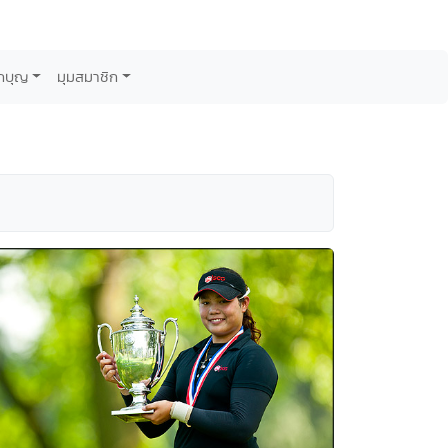
กบุญ
มุมสมาชิก