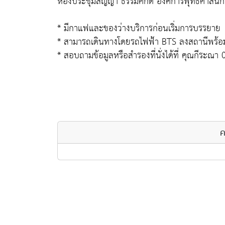
ห้องประชุมสัญญา ธรรมศักดิ์ องค์การพุทธศาสนิกส
* มีกาแฟและของว่างบริการก่อนเริ่มการบรรยาย
* สามารถเดินทางโดยรถไฟฟ้า BTS ลงสถานีพร้อมพ
* สอบถามข้อมูลหรือสำรองที่นั่งได้ที่ คุณกีระ
ค