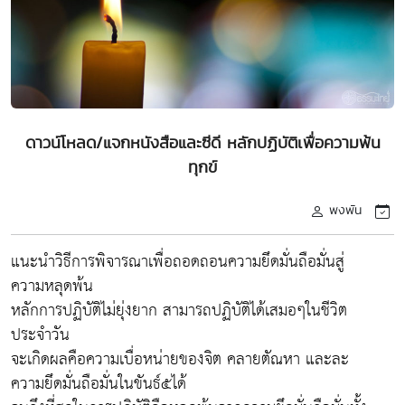
ดาวน์โหลด/แจกหนังสือและซีดี หลักปฏิบัติเพื่อความพ้น
ทุกข์
พงพัน
แนะนำวิธีการพิจารณาเพื่อถอดถอนความยึดมั่นถือมั่นสู่
ความหลุดพ้น
หลักการปฏิบัติไม่ยุ่งยาก สามารถปฏิบัติได้เสมอๆในชีวิต
ประจำวัน
จะเกิดผลคือความเบื่อหน่ายของจิต คลายตัณหา และละ
ความยึดมั่นถือมั่นในขันธ์๕ได้