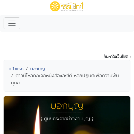
ค้นหาในเว็บไซต์ :
หน้าแรก
บอกบุญ
ดาวน์โหลด/แจกหนังสือและซีดี หลักปฏิบัติเพื่อความพ้น
ทุกข์