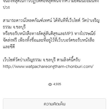
จนถึงที่สุดในการปฏิบัติคือหลุดพ้นจากความยึดมั่นถือมั่นทั้ง
ปวง
สามารถดาวน์โหลดกัณฑ์เทศน์ ได้ทันทีที่เว็บไซต์ วัดป่าเจริญ
ธรรม จ.ชลบุรี
หรือขอรับหนังสือทางลัดสู่สันติสุขและMP3 ทางไปรษณีย์
จัดส่งฟรี เพียงทิ้งชื่อและที่อยู่ไว้ที่เว็บบอร์ดขอรับหนังสือ
และซีดี
เว็บไซต์วัดป่าเจริญธรรม จ.ชลบุรี ตามลิงค์นี้ครับ
http://www.watpachareongtham-chonburi.com/
4,935
ความคิดเห็น