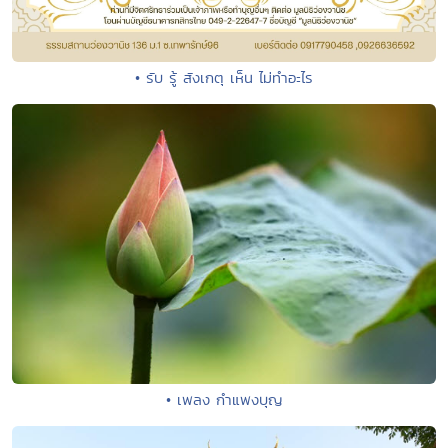
• รับ รู้ สังเกตุ เห็น ไม่ทำอะไร
• เพลง กำแพงบุญ