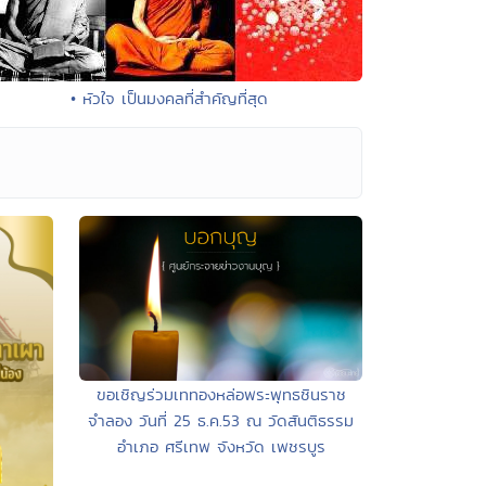
• หัวใจ เป็นมงคลที่สำคัญที่สุด
ขอเชิญร่วมเททองหล่อพระพุทธชินราช
จำลอง วันที่ 25 ธ.ค.53 ณ วัดสันติธรรม
อำเภอ ศรีเทพ จังหวัด เพชรบูร