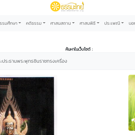
รรมศึกษา
คติธรรม
ศาสนสถาน
ศาสนพิธี
ประเพณี
บอ
ค้นหาในเว็บไซต์ :
ะประธานพระพุทธชินราชทรงเครื่อง