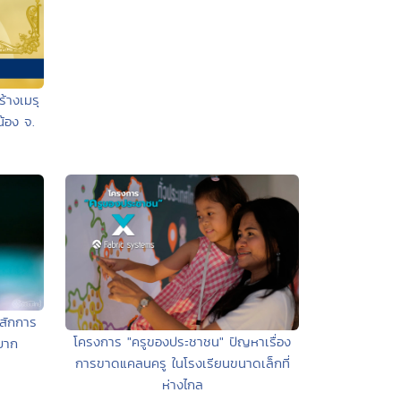
้างเมรุ
้อง จ.
สักการ
โครงการ "ครูของประชาชน" ปัญหาเรื่อง
บาก
การขาดแคลนครู ในโรงเรียนขนาดเล็กที่
ห่างไกล