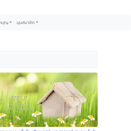
กบุญ
มุมสมาชิก