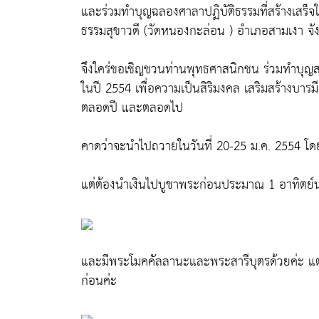
และร่วมทำบุญฉลองศาลาปฏิบัติธรรมที่สร้างเสร็
ธรรมสุขาวดี (วัดหนองกะล่อน ) อำเภอสามเงา จั
จึงใคร่ขอเชิญชวนท่านพุทธศาสนิกชน ร่วมทำบุญสร
ในปี 2554 เพื่อความเป็นสิริมงคล เสริมสร้างบารม
ตลอดปี และตลอดไป
คาดว่าจะนำไปถวายในวันที่ 20-25 ม.ค. 2554 โ
แต่ต้องนำเงินไปบูชาพระก่อนประมาณ 1 อาทิตย
และมีพระโมคคัลลานะและพระสารีบุตรด้วยค่ะ แต่ในร
ก่อนค่ะ