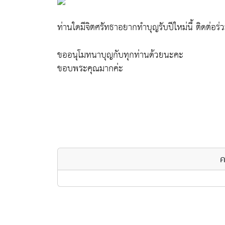
ท่านใดมีจิตศรัทธาอยากทำบุญรับปีใหม่นี้ ติดต่อร่ว
ขออนุโมทนาบุญกับทุกท่านด้วยนะคะ
ขอบพระคุณมากค่ะ
ค