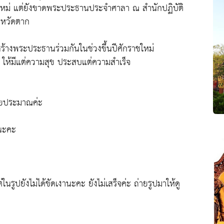
จใหม่ แต่ยังขาดพระประธานประจำศาลา ณ สำนักปฏิบัติ
งหวัดตาก
้างพระประธานร่วมกันในช่วงขึ้นปีศักราชใหม่
ี ให้มีแต่ความสุข ประสบแต่ความสำเร็จ
ดยประมาณค่ะ
์นะคะ
ูปยังไม่ได้ขัดเงานะคะ ยังไม่เสร็จค่ะ ถ่ายรูปมาให้ดู