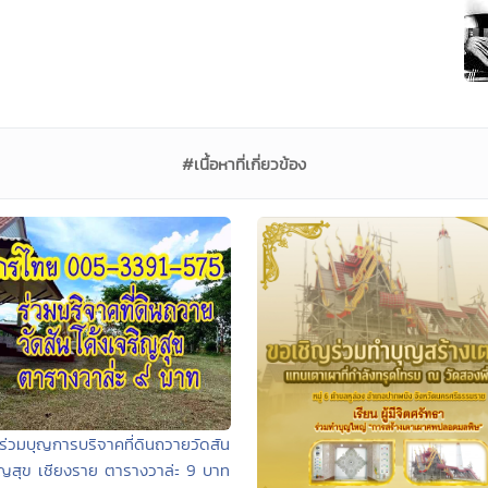
#เนื้อหาที่เกี่ยวข้อง
ร่วมบุญการบริจาคที่ดินถวายวัดสัน
ิญสุข เชียงราย ตารางวาล่ะ 9 บาท