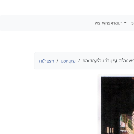
พระพุทธศาสนา
ธ
ขอเชิญร่วมทำบุญ สร้างพร
หน้าแรก
บอกบุญ