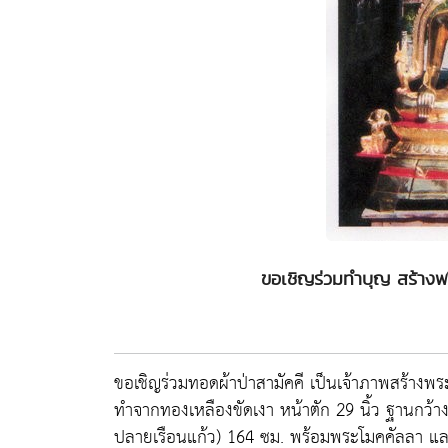
ขอเชิญร่วมทำบุญ สร้างพ
ขอเชิญร่วมทอดผ้าป่าสามัคคี เป็นเจ้าภาพสร้าง
ทำจากทองเหลืองขัดเงา หน้าตัก 29 นิ้ว ฐานกว้า
ปลายเรือนแก้ว) 164 ซม. พร้อมพระโมคคัลลา แล