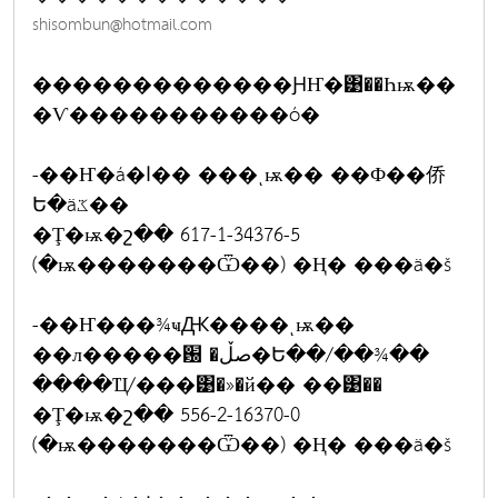
shisombun@hotmail.com
�������������ԨҤ�͹��Һѭ��
�Ѵ�����������ó�
-��Ҥ�á�ا�� ���ͺѭ�� ��Ф��侨
Ե�äػ��
�Ţ�ѭ�շ�� 617-1-34376-5
(�ѭ�������Ѿ��) �Ң� ���ä�š
-��Ҥ���¾ҹԪ����ͺѭ��
��л�����԰ �صڵ�Ե��/��¾��
����Ҵ/���͹�»�й�� ��͹��
�Ţ�ѭ�շ�� 556-2-16370-0
(�ѭ�������Ѿ��) �Ң� ���ä�š