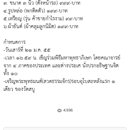
๓. ขนาด ๓ นิ้ว (ตั้งหน้ารถ) ๙๙๙-บาท
๔.รูปหล่อ (พกติดตัว) ๑๙๙-บาท
๕.เหรียญ (รุ่น ค้าขายกำไรงาม) ๙๙-บาท
๖.ผ้ายันต์ (ผ้าคลุมลูกนิมิต) ๑๙๙-บาท
กำหนดการ
-วันเสาร์ที่ ๒๑ ม.ค. ๕๕
-เวลา ๑๖.๕๙ น. เชิญร่วมพิธีมหาพุทธาภิเษก โดยคณาจารย์
จาก ๔ ภาคของประเทศ และต่างประเศ นั่งปรกอธิษฐานจิต
ทั้ง ๑๐
-เจริญพระพุทธมนต์(สวดธรรมจักร)รอบอุโบสถหลังแรก ๑
เดียว ของวัดสบู
4,936