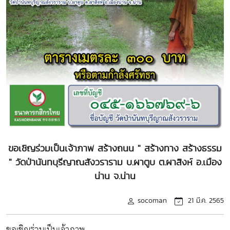
ขอเชิญร่วมเป็นเจ้าภาพ สร้างถนน " สร้างทาง สร้างธรรม
" วัดป่านันทบุรีญาณสังวราราม บ.ผาตูบ ต.ผาสิงห์ อ.เมือง
น่าน จ.น่าน
socoman
21 มี.ค. 2565
ขอเชิญร่วมเป็นเจ้าภาพ