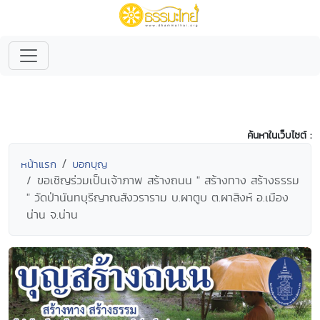
ค้นหาในเว็บไซต์ :
หน้าแรก
บอกบุญ
ขอเชิญร่วมเป็นเจ้าภาพ สร้างถนน " สร้างทาง สร้างธรรม
" วัดป่านันทบุรีญาณสังวราราม บ.ผาตูบ ต.ผาสิงห์ อ.เมือง
น่าน จ.น่าน