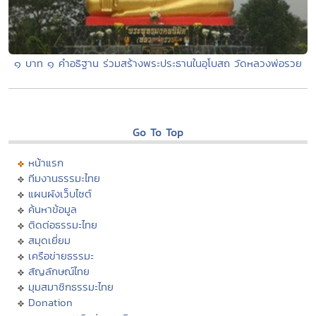
๑ บาท ๑ คำอธิฐาน ร่วมสร้างพระประธานในอุโบสถ วัดหลวงพ่อรวย
Go To Top
หน้าแรก
ทีมงานธรรมะไทย
แผนผังเว็บไซต์
ค้นหาข้อมูล
ติดต่อธรรมะไทย
สมุดเยี่ยม
เครือข่ายธรรมะ
สัญลักษณ์ไทย
มุมสมาชิกธรรมะไทย
Donation